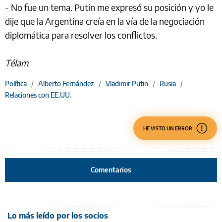
- No fue un tema. Putin me expresó su posición y yo le
dije que la Argentina creía en la vía de la negociación
diplomática para resolver los conflictos.
Télam
Política
/
Alberto Fernández
/
Vladimir Putin
/
Rusia
/
Relaciones con EE.UU.
HE VISTO UN ERROR
Comentarios
Lo más leído por los socios