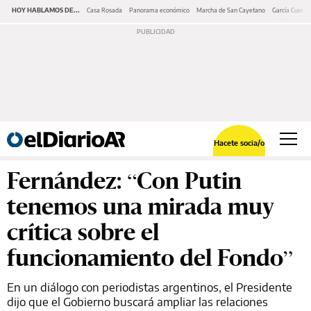
HOY HABLAMOS DE...
Casa Rosada
Panorama económico
Marcha de San Cayetano
García Cuerva
Hacete socia/o
Fernández: “Con Putin
tenemos una mirada muy
crítica sobre el
funcionamiento del Fondo”
En un diálogo con periodistas argentinos, el Presidente
dijo que el Gobierno buscará ampliar las relaciones