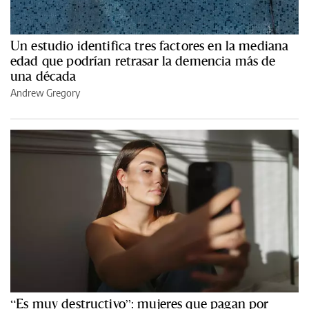
Un estudio identifica tres factores en la mediana
edad que podrían retrasar la demencia más de
una década
Andrew Gregory
“Es muy destructivo”: mujeres que pagan por