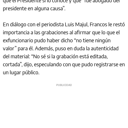
que el Presidente sí lo conoce y que “fue abogado del
presidente en alguna causa”.
En diálogo con el periodista Luis Majul, Francos le restó
importancia a las grabaciones al afirmar que lo que el
exfuncionario pudo haber dicho “no tiene ningún
valor” para él. Además, puso en duda la autenticidad
del material: “No sé si la grabación está editada,
cortada”, dijo, especulando con que pudo registrarse en
un lugar público.