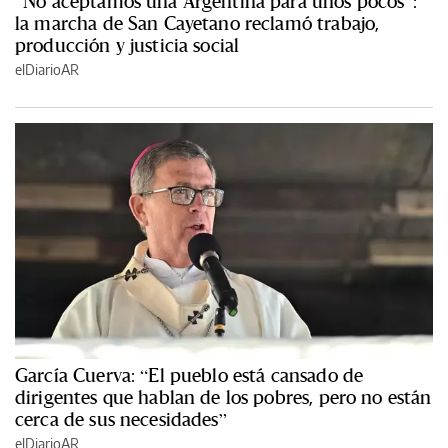
“No aceptamos una Argentina para unos pocos”:
la marcha de San Cayetano reclamó trabajo,
producción y justicia social
elDiarioAR
García Cuerva: “El pueblo está cansado de
dirigentes que hablan de los pobres, pero no están
cerca de sus necesidades”
elDiarioAR