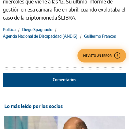
miércoles que viene a las 12. Su último informe de
gestión en esa cámara fue en abril, cuando explotaba el
caso de la criptomoneda $LIBRA.
Política
/
Diego Spagnuolo
/
Agencia Nacional de Discapacidad (ANDIS)
/
Guillermo Francos
HE VISTO UN ERROR
Comentarios
Lo más leído por los socios