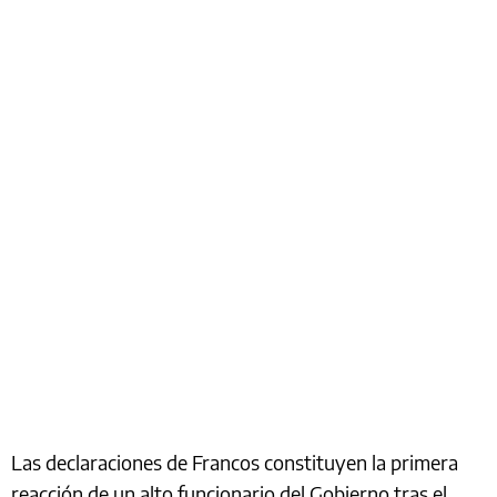
Las declaraciones de Francos constituyen la primera
reacción de un alto funcionario del Gobierno tras el