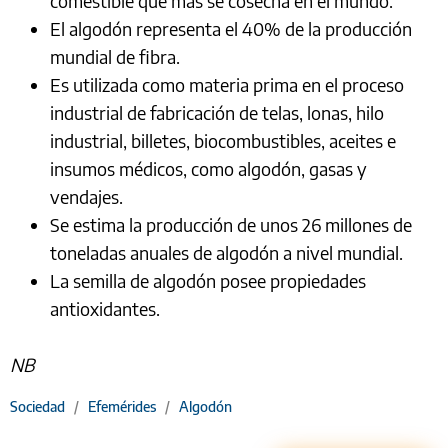
comestible que más se cosecha en el mundo.
El algodón representa el 40% de la producción
mundial de fibra.
Es utilizada como materia prima en el proceso
industrial de fabricación de telas, lonas, hilo
industrial, billetes, biocombustibles, aceites e
insumos médicos, como algodón, gasas y
vendajes.
Se estima la producción de unos 26 millones de
toneladas anuales de algodón a nivel mundial.
La semilla de algodón posee propiedades
antioxidantes.
NB
Sociedad
/
Efemérides
/
Algodón