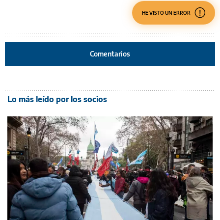
HE VISTO UN ERROR
Comentarios
Lo más leído por los socios