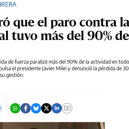
BRERA
ó que el paro contra l
al tuvo más del 90% de
da de fuerza paralizó más del 90% de la actividad en todo 
pulsa el presidente Javier Milei y denunció la pérdida de 3
su gestión.