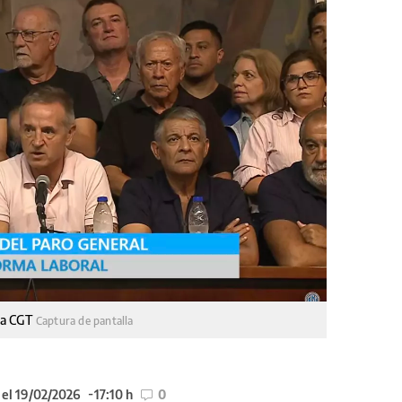
 la CGT
Captura de pantalla
 el 19/02/2026
17:10 h
0