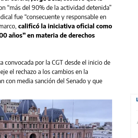
on “más del 90% de la actividad detenida”
dical fue “consecuente y responsable en
 marco,
calificó la iniciativa oficial como
100 años” en materia de derechos
ta convocada por la CGT desde el inicio de
eje el rechazo a los cambios en la
an con media sanción del Senado y que