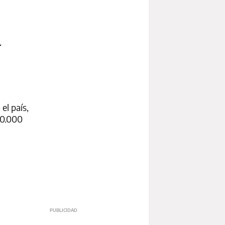
a
el país,
00.000