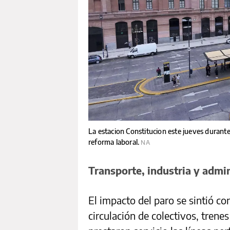
La estacion Constitucion este jueves durante
reforma laboral.
NA
Transporte, industria y admi
El impacto del paro se sintió co
circulación de colectivos, trene