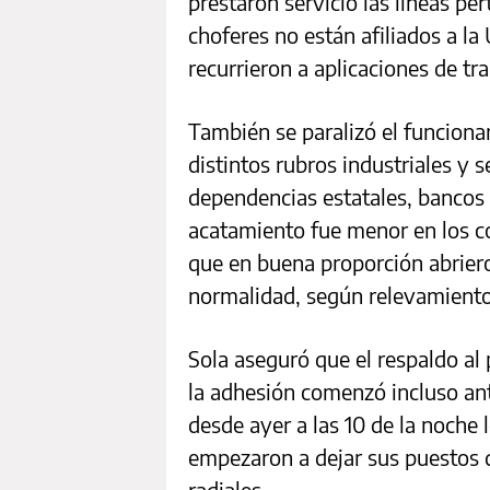
prestaron servicio las líneas p
choferes no están afiliados a l
recurrieron a aplicaciones de tr
También se paralizó el funciona
distintos rubros industriales y s
dependencias estatales, bancos y
acatamiento fue menor en los com
que en buena proporción abrier
normalidad, según relevamientos
Sola aseguró que el respaldo al
la adhesión comenzó incluso ant
desde ayer a las 10 de la noche 
empezaron a dejar sus puestos d
radiales.