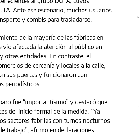
ertenecientes al grupo DOTA, cuyos
a UTA. Ante ese escenario, muchos usuarios
ansporte y combis para trasladarse.
miento de la mayoría de las fábricas en
e vio afectada la atención al público en
 otras entidades. En contraste, el
ercios de cercanía y locales a la calle,
on sus puertas y funcionaron con
 periodísticos.
 paro fue “importantísimo” y destacó que
es del inicio formal de la medida. “Ya
los sectores fabriles con turnos nocturnos
e trabajo”, afirmó en declaraciones