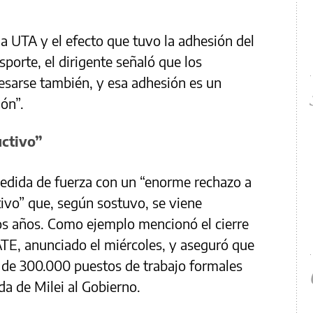
la UTA y el efecto que tuvo la adhesión del
sporte, el dirigente señaló que los
esarse también, y esa adhesión es un
ón”.
uctivo”
medida de fuerza con un “enorme rechazo a
tivo” que, según sostuvo, se viene
os años. Como ejemplo mencionó el cierre
TE, anunciado el miércoles, y aseguró que
rg de 300.000 puestos de trabajo formales
da de Milei al Gobierno.