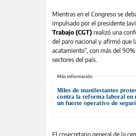
Mientras en el Congreso se deba
impulsado por el presidente Javi
Trabajo (CGT)
realizó una conf
del paro nacional y afirmó que 
acatamiento”, con más del 90% d
sectores del país.
Miles de manifestantes prote
contra la reforma laboral en
un fuerte operativo de segur
El cosecretario general de la ce