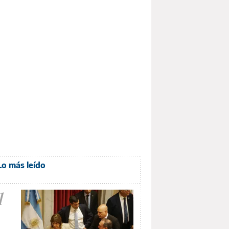
Lo más leído
1