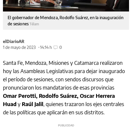
El gobernador de Mendoza, Rodolfo Suárez, en la inauguración
de sesiones
Télam
elDiarioAR
1 de mayo de 2023
14:14 h
0
Santa Fe, Mendoza, Misiones y Catamarca realizaron
hoy las Asambleas Legislativas para dejar inaugurado
el período de sesiones, con sendos discursos que
pronunciaron los mandatarios de esas provincias
Omar Perotti, Rodolfo Suárez, Oscar Herrera
Huad
y
Raúl Jalil
, quienes trazaron los ejes centrales
de las políticas que aplicarán en sus distritos.