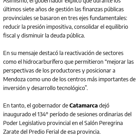
Asimismo, el gobernador explicó que durante los
últimos siete años de gestión las finanzas públicas
provinciales se basaron en tres ejes fundamentales:
reducir la presión impositiva, consolidar el equilibrio
fiscal y disminuir la deuda pública.
En su mensaje destacó la reactivación de sectores
como el hidrocarburífero que permitieron “mejorar las
perspectivas de los productores y posicionar a
Mendoza como uno de los centros más importantes de
inversión y desarrollo tecnológico”.
En tanto, el gobernador de
Catamarca
dejó
inaugurado el 134° período de sesiones ordinarias del
Poder Legislativo provincial en el Salón Peregrina
Zarate del Predio Ferial de esa provincia.