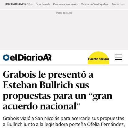
HOY HABLAMOS DE...
Casa Rosada
Panorama económico
Marcha de San Cayetano
García Cuerva
Hacete socia/o
Grabois le presentó a
Esteban Bullrich sus
propuestas para un “gran
acuerdo nacional”
Grabois viajó a San Nicolás para acercarle sus propuestas
a Bullrich junto a la legisladora porteña Ofelia Fernández,