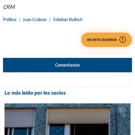
CRM
Política
/
Juan Grabois
/
Esteban Bullrich
HE VISTO UN ERROR
Comentarios
Lo más leído por los socios