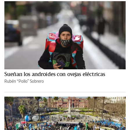
Sueñan los androides con ovejas eléctricas
Rubén “Pollo” Sobrero