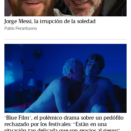
Jorge Messi, la irrupción de la soledad
Pablo Perantuono
‘Blue Film’, el polémico drama sobre un pedófilo
rechazado por los festivales: “Están en una
situación tan delicada que son reacios al riesgo”