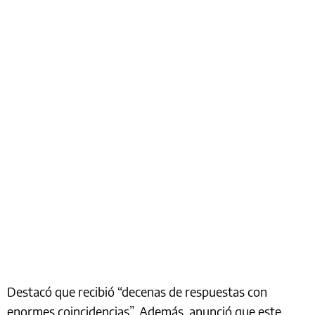
Destacó que recibió “decenas de respuestas con
enormes coincidencias”. Además, anunció que este