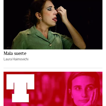
Mala suerte
Laura Haimovichi