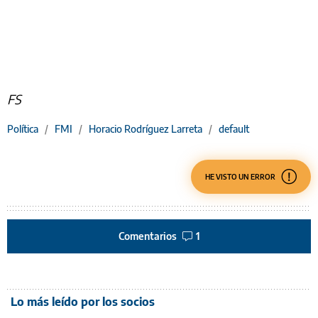
FS
Política
/
FMI
/
Horacio Rodríguez Larreta
/
default
HE VISTO UN ERROR
Comentarios
1
Lo más leído por los socios