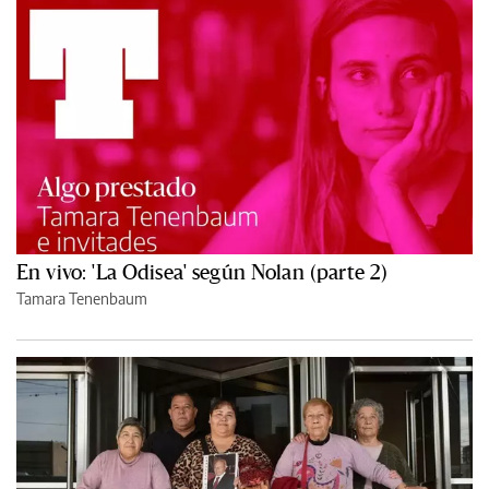
En vivo: 'La Odisea' según Nolan (parte 2)
Tamara Tenenbaum