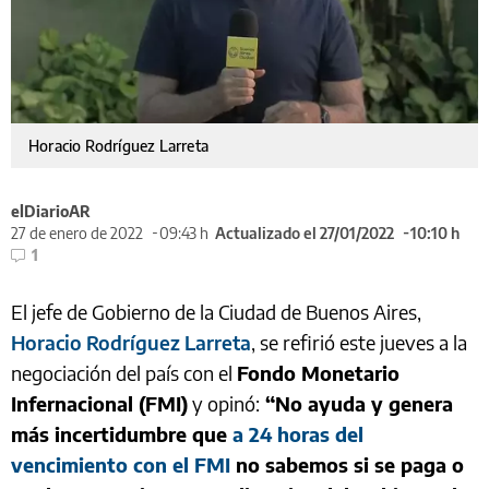
Horacio Rodríguez Larreta
elDiarioAR
27 de enero de 2022
09:43 h
Actualizado el 27/01/2022
10:10 h
1
El jefe de Gobierno de la Ciudad de Buenos Aires,
Horacio Rodríguez Larreta
, se refirió este jueves a la
negociación del país con el
Fondo Monetario
Infernacional (FMI)
y opinó:
“No ayuda y genera
más incertidumbre que
a 24 horas del
vencimiento con el FMI
no sabemos si se paga o