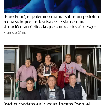
‘Blue Film’, el polémico drama sobre un pedófilo
rechazado por los festivales: “Están en una
situación tan delicada que son reacios al riesgo”
Francisco Gámiz
Inédita condena en la causa Laguna Paiva: el