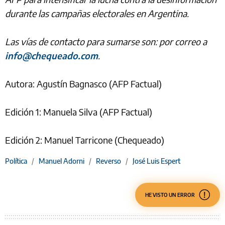
durante las campañas electorales en Argentina.
Las vías de contacto para sumarse son: por correo a
info@chequeado.com
.
Autora: Agustín Bagnasco (AFP Factual)
Edición 1: Manuela Silva (AFP Factual)
Edición 2: Manuel Tarricone (Chequeado)
Política
/
Manuel Adorni
/
Reverso
/
José Luis Espert
HE VISTO UN ERROR