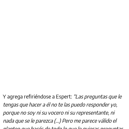
Y agrega refiriéndose a Espert:
“Las preguntas que le
tengas que hacer a él no te las puedo responder yo,
porque no soy ni su vocero ni su representante, ni
nada que se le parezca (...) Pero me parece válido el
planteo que hacés de todo lo que le quieras preguntar,