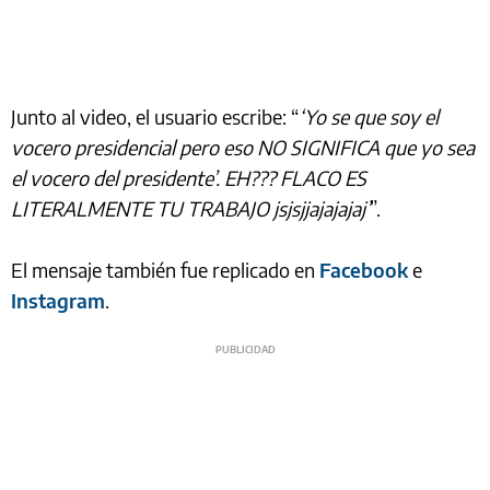
Junto al video, el usuario escribe: “
‘Yo se que soy el
vocero presidencial pero eso NO SIGNIFICA que yo sea
el vocero del presidente’. EH??? FLACO ES
LITERALMENTE TU TRABAJO jsjsjjajajajaj’
”.
El mensaje también fue replicado en
Facebook
e
Instagram
.