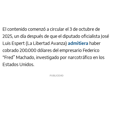
El contenido comenzó a circular el 3 de octubre de
2025, un día después de que el diputado oficialista José
Luis Espert (La Libertad Avanza)
admitiera
haber
cobrado 200.000 dólares del empresario Federico
“Fred” Machado, investigado por narcotráfico en los
Estados Unidos.