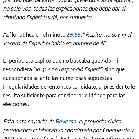
no solo vos, todas las explicaciones que deba dar el
diputado Espert las dé, por supuesto
”.
Así lo ratifica en el minuto
29:55
: “
Repito, no soy ni el
vocero de Espert ni hablo en nombre de él
”.
El periodista explicó que no buscaba que Adorni
respondiera
“lo que no respondió Espert”
, sino que
cuestionaba si, ante las numerosas supuestas
irregularidades del entonces candidato, al presidente le
resulta suficiente para considerarlo idóneo para las
elecciones.
Esta nota es parte de
Reverso
, el proyecto cívico
periodístico colaborativo coordinado por Chequeado y
AFP para intensificar la lucha contra la desinformación