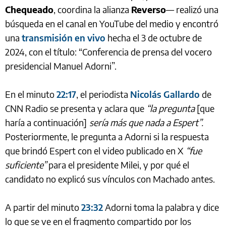
Chequeado
, coordina la alianza
Reverso
— realizó una
búsqueda en el canal en YouTube del medio y encontró
una
transmisión en vivo
hecha el 3 de octubre de
2024, con el título: “Conferencia de prensa del vocero
presidencial Manuel Adorni”.
En el minuto
22:17
, el periodista
Nicolás Gallardo
de
CNN Radio se presenta y aclara que
“la pregunta
[que
haría a continuación]
sería más que nada a Espert”.
Posteriormente, le pregunta a Adorni si la respuesta
que brindó Espert con el video publicado en X
“fue
suficiente”
para el presidente Milei, y por qué el
candidato no explicó sus vínculos con Machado antes.
A partir del minuto
23:32
Adorni toma la palabra y dice
lo que se ve en el fragmento compartido por los