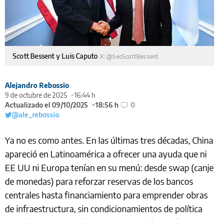
Scott Bessent y Luis Caputo
X: @SecScottBessent
Alejandro Rebossio
9 de octubre de 2025
16:44 h
Actualizado el 09/10/2025
18:56 h
0
@ale_rebossio
Ya no es como antes. En las últimas tres décadas, China
apareció en Latinoamérica a ofrecer una ayuda que ni
EE UU ni Europa tenían en su menú: desde swap (canje
de monedas) para reforzar reservas de los bancos
centrales hasta financiamiento para emprender obras
de infraestructura, sin condicionamientos de política