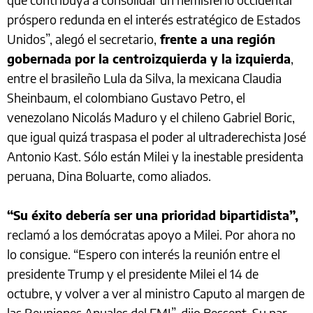
próspero redunda en el interés estratégico de Estados
Unidos”, alegó el secretario,
frente a una región
gobernada por la centroizquierda y la izquierda
,
entre el brasileño Lula da Silva, la mexicana Claudia
Sheinbaum, el colombiano Gustavo Petro, el
venezolano Nicolás Maduro y el chileno Gabriel Boric,
que igual quizá traspasa el poder al ultraderechista José
Antonio Kast. Sólo están Milei y la inestable presidenta
peruana, Dina Boluarte, como aliados.
“Su éxito debería ser una prioridad bipartidista”,
reclamó a los demócratas apoyo a Milei. Por ahora no
lo consigue. “Espero con interés la reunión entre el
presidente Trump y el presidente Milei el 14 de
octubre, y volver a ver al ministro Caputo al margen de
las Reuniones Anuales del FMI”, dijo Bessent. Su par