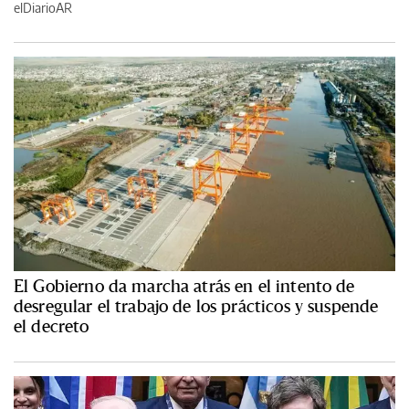
elDiarioAR
El Gobierno da marcha atrás en el intento de
desregular el trabajo de los prácticos y suspende
el decreto