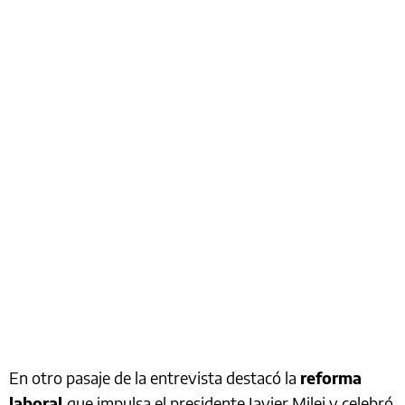
En otro pasaje de la entrevista destacó la
reforma
laboral
que impulsa el presidente Javier Milei y celebró