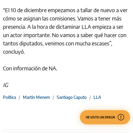
“El 10 de diciembre empezamos a tallar de nuevo a ver
cómo se asignan las comisiones. Vamos a tener más
presencia. A la hora de dictaminar LLA empieza a ser
un actor importante. No vamos a saber qué hacer con
tantos diputados, venimos con mucha escases”,
concluyó.
Con información de NA.
IG
Política
/
Martín Menem
/
Santiago Caputo
/
LLA
HE VISTO UN ERROR