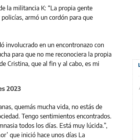
e la militancia K: “La propia gente
 policías, armó un cordón para que
edó involucrado en un encontronazo con
pucha para que no me reconociera la propia
de Cristina, que al fin y al cabo, es mi
nes 2023
anas, quemás mucha vida, no estás de
sociedad. Tengo sentimientos encontrados.
nasia todos los días. Está muy lúcida.”,
or’ que inició hace unos días La