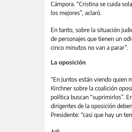
Cámpora. “Cristina se cuida sol
los mejores”, aclaró.
En tanto, sobre la situación judi
de personajes que tienen un odi
cinco minutos no van a parar”.
La oposición
“En Juntos están viendo quien m
Kirchner sobre la coalición opo
política buscan “suprimirlos”. En
dirigentes de la oposición deben
Presidente: “casi que hay un te
NB