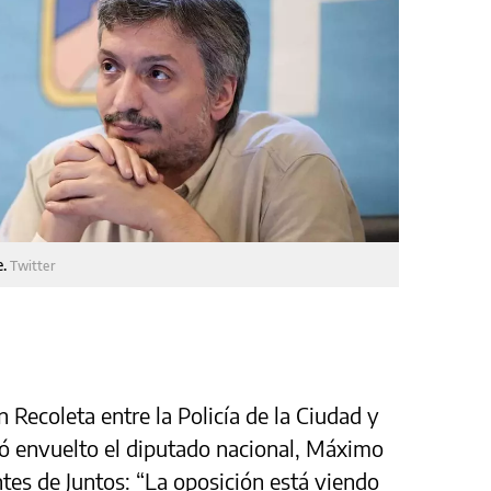
e.
Twitter
n Recoleta entre la Policía de la Ciudad y
dó envuelto el diputado nacional, Máximo
antes de Juntos: “La oposición está viendo