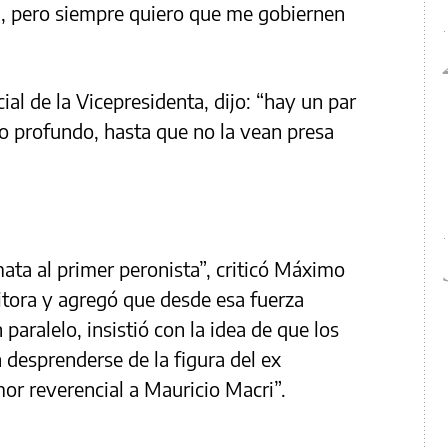
a, pero siempre quiero que me gobiernen
cial de la Vicepresidenta, dijo: “hay un par
o profundo, hasta que no la vean presa
ata al primer peronista”, criticó Máximo
sitora y agregó que desde esa fuerza
 paralelo, insistió con la idea de que los
 desprenderse de la figura del ex
mor reverencial a Mauricio Macri”.