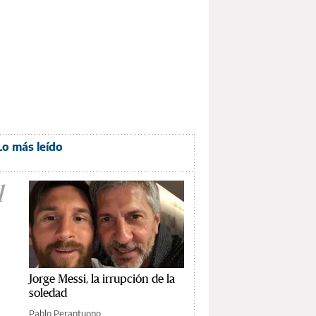
Lo más leído
1
Jorge Messi, la irrupción de la
soledad
Pablo Perantuono