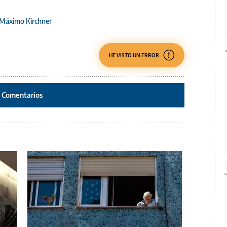
Máximo Kirchner
HE VISTO UN ERROR
Comentarios