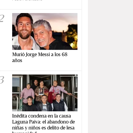
2
Murió Jorge Messi a los 68
años
3
Inédita condena en la causa
Laguna Paiva: el abandono de
niñas y niños es delito de lesa