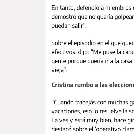
En tanto, defendió a miembros d
demostró que no quería golpear
puedan salir”.
Sobre el episodio en el que qu
efectivos, dijo: “Me puse la ca
gente porque quería ir a la casa 
vieja”.
Cristina rumbo a las eleccio
“Cuando trabajás con muchas g
vacaciones, eso lo resuelve la 
La ves y está muy bien, hace gim
destacó sobre el ‘operativo clam