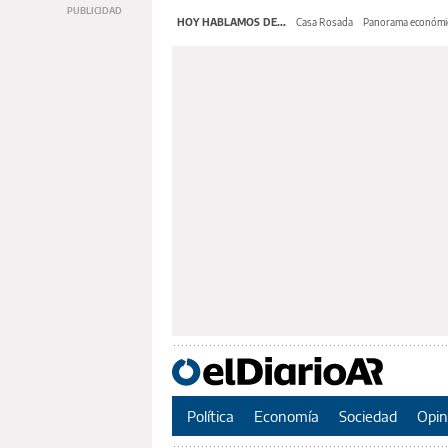
HOY HABLAMOS DE...
Casa Rosada
Panorama económi
Política
Economía
Sociedad
Opin