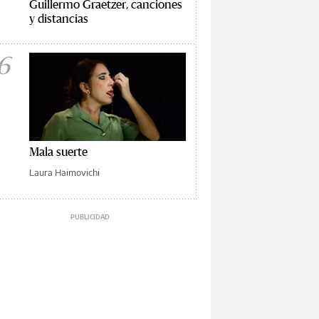
Guillermo Graetzer, canciones
y distancias
6
Mala suerte
Laura Haimovichi