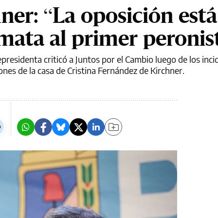
er: “La oposición está
mata al primer peronis
epresidenta criticó a Juntos por el Cambio luego de los inci
iones de la casa de Cristina Fernández de Kirchner.