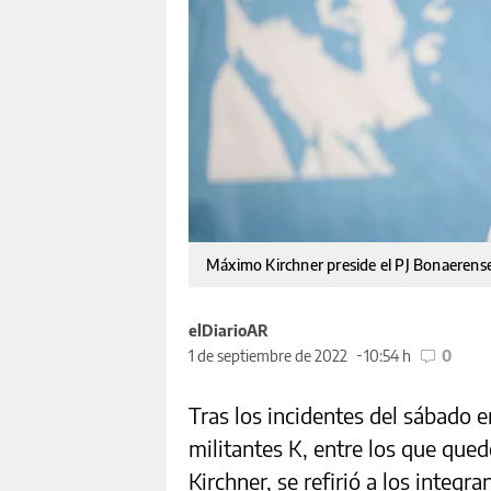
Máximo Kirchner preside el PJ Bonaerens
elDiarioAR
1 de septiembre de 2022
10:54 h
0
Tras los incidentes del sábado e
militantes K, entre los que que
Kirchner, se refirió a los integr