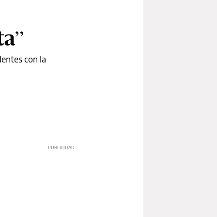
ta”
dentes con la