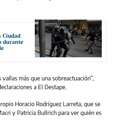
a Ciudad
o durante
de
s vallas más que una sobreactuación”,
 declaraciones a El Destape.
propio Horacio Rodríguez Larreta, que se
cri y Patricia Bullrich para ver quién es