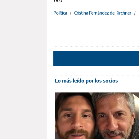
Política
/
Cristina Fernández de Kirchner
/
Lo más leído por los socios