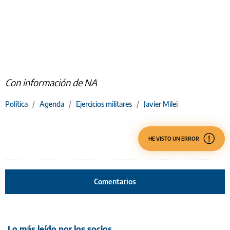
Con información de NA
Política
/
Agenda
/
Ejercicios militares
/
Javier Milei
HE VISTO UN ERROR
Comentarios
Lo más leído por los socios