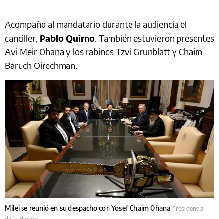
Acompañó al mandatario durante la audiencia el
canciller,
Pablo Quirno
. También estuvieron presentes
Avi Meir Ohana y los rabinos Tzvi Grunblatt y Chaim
Baruch Oirechman.
Milei se reunió en su despacho con Yosef Chaim Ohana
Presidencia
de la Nación