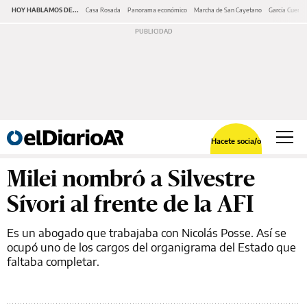
HOY HABLAMOS DE...
Casa Rosada
Panorama económico
Marcha de San Cayetano
García Cuerva
Hacete socia/o
Milei nombró a Silvestre
Sívori al frente de la AFI
Es un abogado que trabajaba con Nicolás Posse. Así se
ocupó uno de los cargos del organigrama del Estado que
faltaba completar.