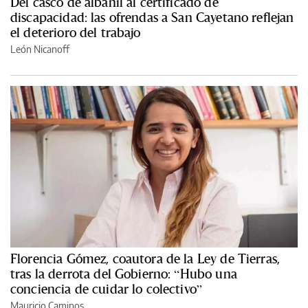
Del casco de albañil al certificado de
discapacidad: las ofrendas a San Cayetano reflejan
el deterioro del trabajo
León Nicanoff
Florencia Gómez, coautora de la Ley de Tierras,
tras la derrota del Gobierno: “Hubo una
conciencia de cuidar lo colectivo”
Mauricio Caminos