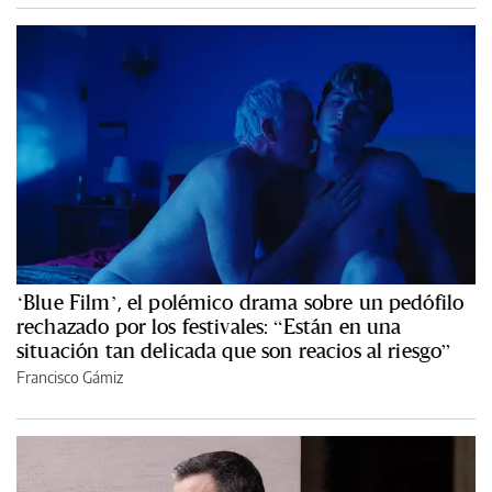
‘Blue Film’, el polémico drama sobre un pedófilo
rechazado por los festivales: “Están en una
situación tan delicada que son reacios al riesgo”
Francisco Gámiz