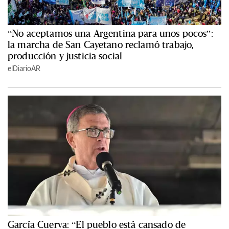
“No aceptamos una Argentina para unos pocos”:
la marcha de San Cayetano reclamó trabajo,
producción y justicia social
elDiarioAR
García Cuerva: “El pueblo está cansado de