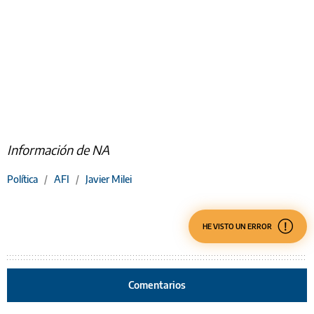
Información de NA
Política
/
AFI
/
Javier Milei
HE VISTO UN ERROR
Comentarios