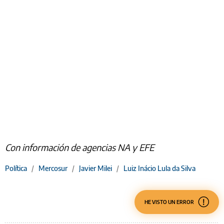
Con información de agencias NA y EFE
Política
/
Mercosur
/
Javier Milei
/
Luiz Inácio Lula da Silva
HE VISTO UN ERROR