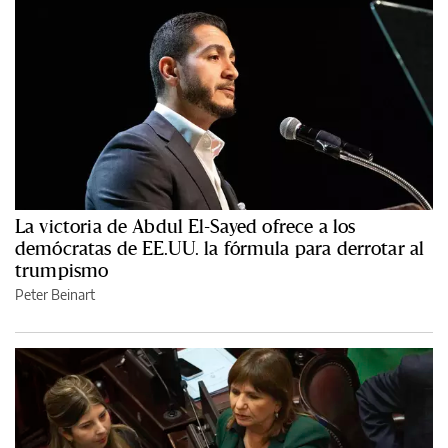
La victoria de Abdul El-Sayed ofrece a los
demócratas de EE.UU. la fórmula para derrotar al
trumpismo
Peter Beinart