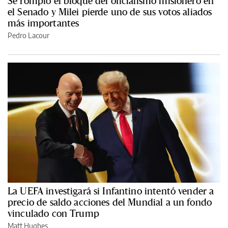
Se rompió el bloque del oficialismo misionero en
el Senado y Milei pierde uno de sus votos aliados
más importantes
Pedro Lacour
La UEFA investigará si Infantino intentó vender a
precio de saldo acciones del Mundial a un fondo
vinculado con Trump
Matt Hughes