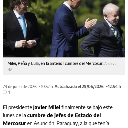
Milei, Peña y Lula, en la anterior cumbre del Mercosur.
Archivo
NA
29 de junio de 2026
10:52 h
Actualizado el 29/06/2026
12:54 h
1
El presidente
Javier Milei
finalmente se bajó este
lunes de la
cumbre de jefes de Estado del
Mercosur
en Asunción, Paraguay, a la que tenía