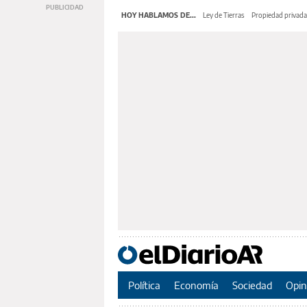
HOY HABLAMOS DE...
Ley de Tierras
Propiedad privada
Política
Economía
Sociedad
Opin