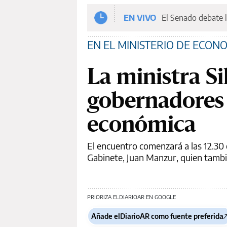
EN VIVO
El Senado debate l
EN EL MINISTERIO DE ECON
La ministra Si
gobernadores 
económica
El encuentro comenzará a las 12.30 
Gabinete, Juan Manzur, quien tambi
PRIORIZA ELDIARIOAR EN GOOGLE
Añade elDiarioAR como fuente preferida