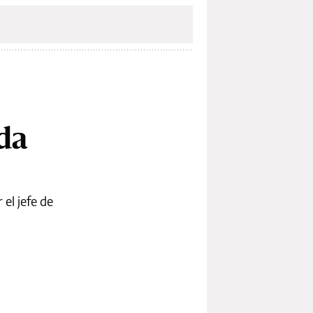
da
el jefe de