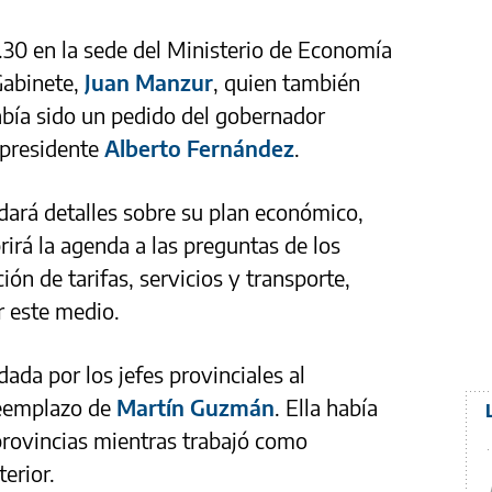
.30 en la sede del Ministerio de Economía
Gabinete,
Juan Manzur
, quien también
abía sido un pedido del gobernador
l presidente
Alberto Fernández
.
dará detalles sobre su plan económico,
rirá la agenda a las preguntas de los
n de tarifas, servicios y transporte,
r este medio.
dada por los jefes provinciales al
reemplazo de
Martín Guzmán
. Ella había
provincias mientras trabajó como
terior.