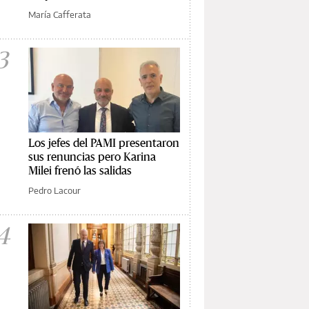
María Cafferata
3
Los jefes del PAMI presentaron
sus renuncias pero Karina
Milei frenó las salidas
Pedro Lacour
4