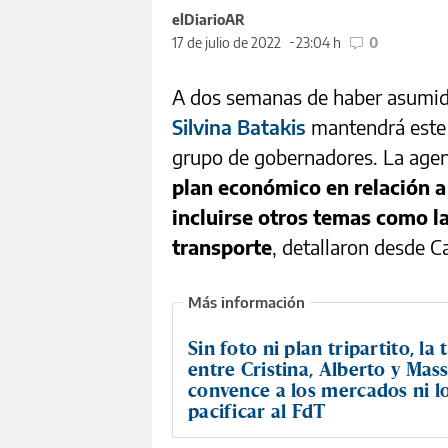
elDiarioAR
17 de julio de 2022
23:04 h
0
A dos semanas de haber asumido
Silvina Batakis
mantendrá este 
grupo de gobernadores. La agen
plan económico en relación a
incluirse otros temas como l
transporte
, detallaron desde 
Sin foto ni plan tripartito, la
entre Cristina, Alberto y Mas
convence a los mercados ni l
pacificar al FdT