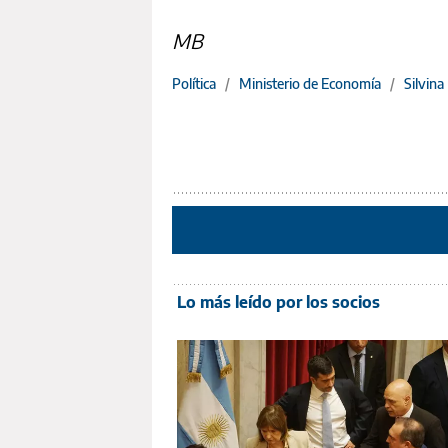
MB
Política
/
Ministerio de Economía
/
Silvina
Lo más leído por los socios