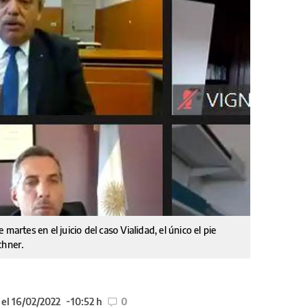
martes en el juicio del caso Vialidad, el único el pie
chner.
 el 16/02/2022
10:52 h
0