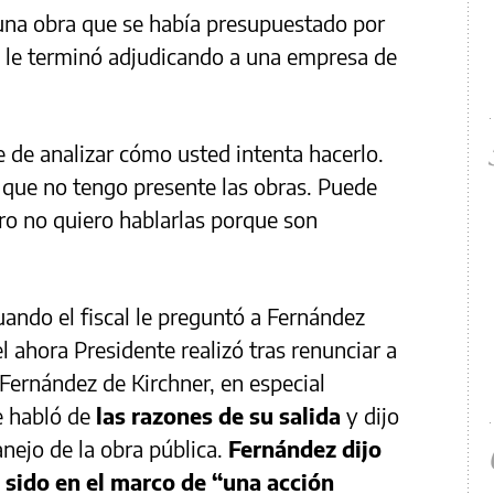
 una obra que se había presupuestado por
e le terminó adjudicando a una empresa de
e de analizar cómo usted intenta hacerlo.
s que no tengo presente las obras. Puede
ero no quiero hablarlas porque son
ando el fiscal le preguntó a Fernández
l ahora Presidente realizó tras renunciar a
 Fernández de Kirchner, en especial
e habló de
las razones de su salida
y dijo
nejo de la obra pública.
Fernández dijo
 sido en el marco de “una acción