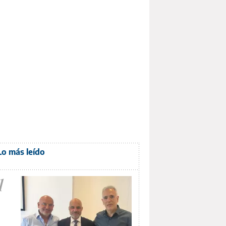
Lo más leído
1