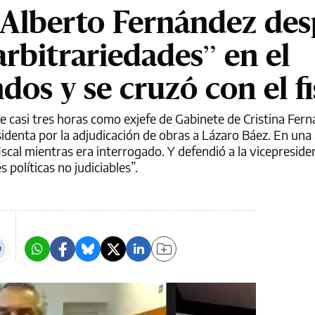
 Alberto Fernández de
rbitrariedades” en el
dos y se cruzó con el fi
e casi tres horas como exjefe de Gabinete de Cristina Fer
esidenta por la adjudicación de obras a Lázaro Báez. En una
fiscal mientras era interrogado. Y defendió a la vicepreside
 políticas no judiciables”.