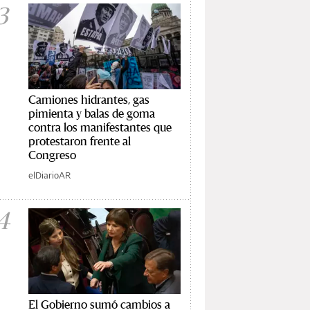
3
Camiones hidrantes, gas
pimienta y balas de goma
contra los manifestantes que
protestaron frente al
Congreso
elDiarioAR
4
El Gobierno sumó cambios a