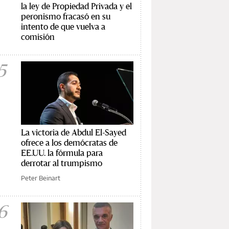
la ley de Propiedad Privada y el
peronismo fracasó en su
intento de que vuelva a
comisión
5
La victoria de Abdul El-Sayed
ofrece a los demócratas de
EE.UU. la fórmula para
derrotar al trumpismo
Peter Beinart
6