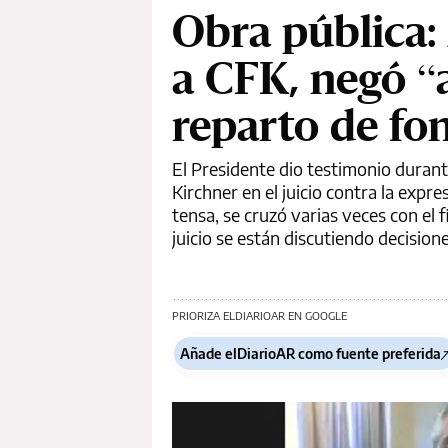
Obra pública:
a CFK, negó “a
reparto de fon
El Presidente dio testimonio durant
Kirchner en el juicio contra la expr
tensa, se cruzó varias veces con el 
juicio se están discutiendo decisiones
PRIORIZA ELDIARIOAR EN GOOGLE
Añade elDiarioAR como fuente preferida