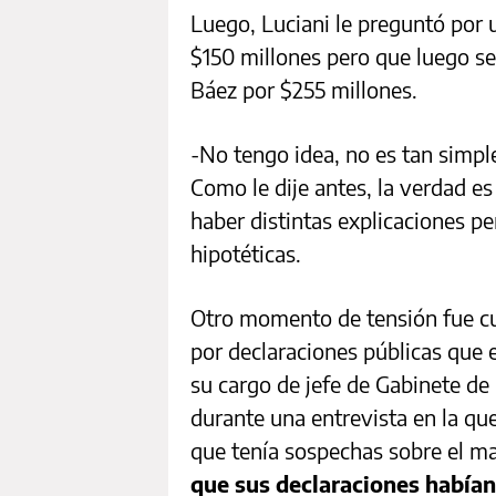
Luego, Luciani le preguntó por
$150 millones pero que luego s
Báez por $255 millones.
-No tengo idea, no es tan simpl
Como le dije antes, la verdad e
haber distintas explicaciones p
hipotéticas.
Otro momento de tensión fue cu
por declaraciones públicas que e
su cargo de jefe de Gabinete de
durante una entrevista en la qu
que tenía sospechas sobre el ma
que sus declaraciones habían