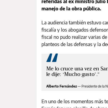
referidas al ex ministro Julio
manejo de la obra pública.
La audiencia también estuvo car
fiscalía y los abogados defensor
fiscal no pudo realizar varias de
planteos de las defensas y la dec
Me lo cruce una vez en San
le dije: ‘Mucho gusto’.
Alberto Fernández
—
Presidente de la N
En uno de los momentos más tens