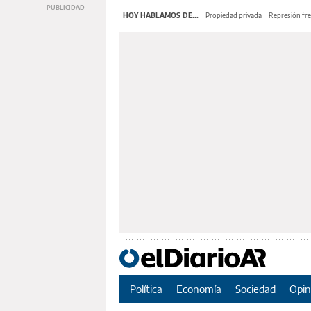
HOY HABLAMOS DE...
Propiedad privada
Represión fre
Política
Economía
Sociedad
Opin