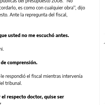
 públicas del presupuesto 2008. “No
ordarlo, es como con cualquier obra'', dijo
to. Ante la repregunta del fiscal,
que usted no me escuchó antes.
ni.
 de comprensión.
-le respondió el fiscal mientras intervenía
el tribunal.
el respecto doctor, quise ser
z.