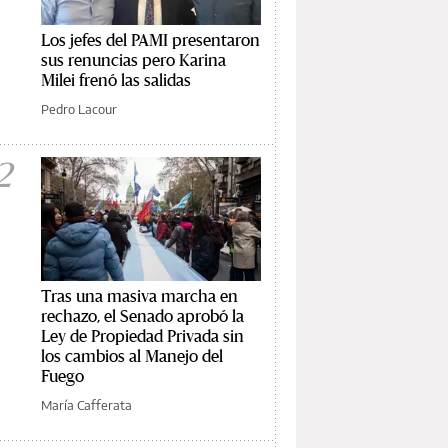
Los jefes del PAMI presentaron
sus renuncias pero Karina
Milei frenó las salidas
Pedro Lacour
2
Tras una masiva marcha en
rechazo, el Senado aprobó la
Ley de Propiedad Privada sin
los cambios al Manejo del
Fuego
María Cafferata