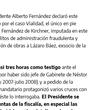
idente Alberto Fernández declaró este
o por el caso Vialidad, el único en pie
na Fernández de Kirchner, imputada en este
litos de administración fraudulenta y
ción de obras a Lázaro Báez, exsocio de la
si tres horas como testigo
ante el
por haber sido jefe de Gabinete de Néstor
y 2007-julio 2008) y a pedido de la
 mandatario protagonizó varios cruces con
éste lo interrogaba.
El Presidente se
tas de la fiscalía, en especial las