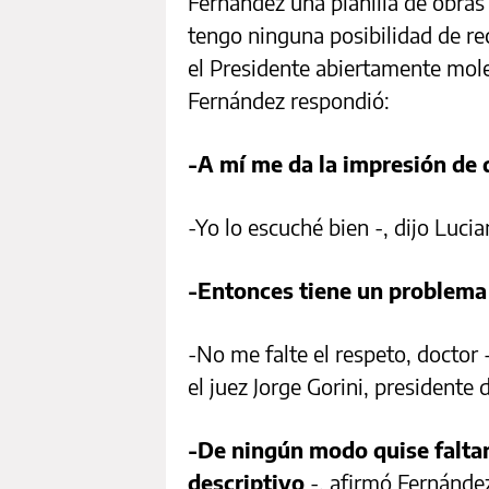
Fernández una planilla de obras
tengo ninguna posibilidad de rec
el Presidente abiertamente moles
Fernández respondió:
-A mí me da la impresión de 
-Yo lo escuché bien -, dijo Lucia
-Entonces tiene un problema
-No me falte el respeto, doctor 
el juez Jorge Gorini, presidente d
-De ningún modo quise faltar 
descriptivo
-, afirmó Fernánde