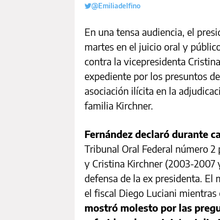
@Emiliadelfino
En una tensa audiencia, el pres
martes en el juicio oral y públic
contra la vicepresidenta Cristi
expediente por los presuntos de
asociación ilícita en la adjudica
familia Kirchner.
Fernández declaró durante ca
Tribunal Oral Federal número 2 
y Cristina Kirchner (2003-2007 
defensa de la ex presidenta. El
el fiscal Diego Luciani mientras 
mostró molesto por las pregun