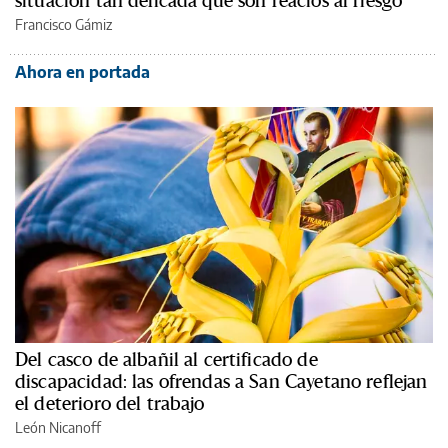
situación tan delicada que son reacios al riesgo”
Francisco Gámiz
Ahora en portada
Del casco de albañil al certificado de
discapacidad: las ofrendas a San Cayetano reflejan
el deterioro del trabajo
León Nicanoff