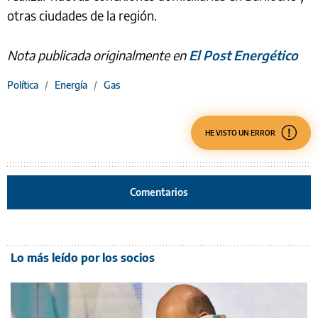
otras ciudades de la región.
Nota publicada originalmente en
El Post Energético
Política
/
Energía
/
Gas
HE VISTO UN ERROR
Comentarios
Lo más leído por los socios