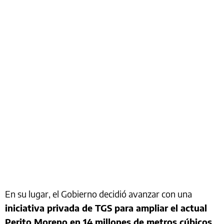
En su lugar, el Gobierno decidió avanzar con una
iniciativa privada de TGS para ampliar el actual
Perito Moreno en 14 millones de metros cúbicos