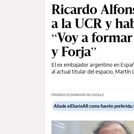
Ricardo Alfon
a la UCR y hab
“Voy a formar 
y Forja”
El ex embajador argentino en España
al actual titular del espacio, Martín
PRIORIZA ELDIARIOAR EN GOOGLE
Añade elDiarioAR como fuente preferida