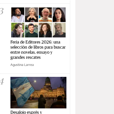
3
Feria de Editores 2026: una
selección de libros para buscar
entre novelas, ensayo y
grandes rescates
Agustina Larrea
4
Desalojo exprés y