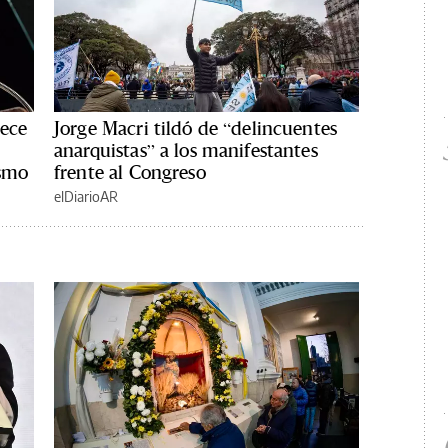
rece
Jorge Macri tildó de “delincuentes
anarquistas” a los manifestantes
ismo
frente al Congreso
elDiarioAR