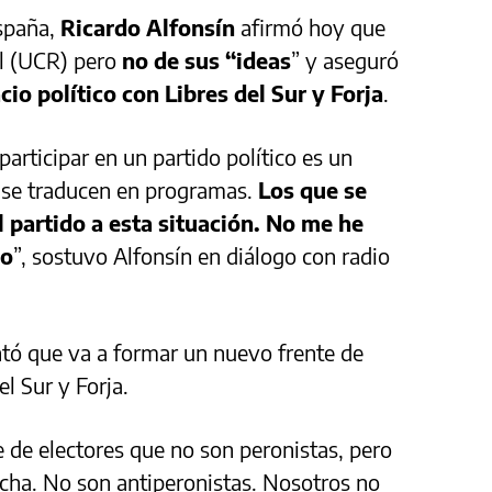
spaña,
Ricardo Alfonsín
afirmó hoy que
al (UCR) pero
no de sus “ideas
” y aseguró
io político con Libres del Sur y Forja
.
participar en un partido político es un
e se traducen en programas.
Los que se
l partido a esta situación. No me he
no
”, sostuvo Alfonsín en diálogo con radio
ontó que va a formar un nuevo frente de
el Sur y Forja.
 de electores que no son peronistas, pero
cha. No son antiperonistas. Nosotros no