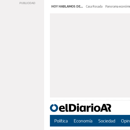
HOY HABLAMOS DE...
Casa Rosada
Panorama económi
Política
Economía
Sociedad
Opin