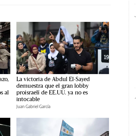
azo,
La victoria de Abdul El-Sayed
demuestra que el gran lobby
s al
proisraelí de EE.UU. ya no es
intocable
Juan Gabriel García