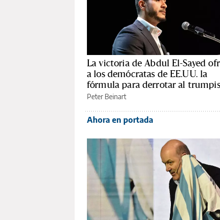
La victoria de Abdul El-Sayed of
a los demócratas de EE.UU. la
fórmula para derrotar al trump
Peter Beinart
Ahora en portada