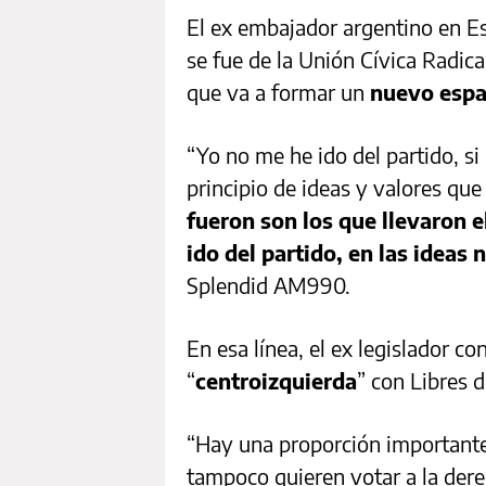
El ex embajador argentino en E
se fue de la Unión Cívica Radic
que va a formar un
nuevo espac
“Yo no me he ido del partido, si 
principio de ideas y valores qu
fueron son los que llevaron e
ido del partido, en las ideas 
Splendid AM990.
En esa línea, el ex legislador c
“
centroizquierda
” con Libres d
“Hay una proporción importante
tampoco quieren votar a la dere