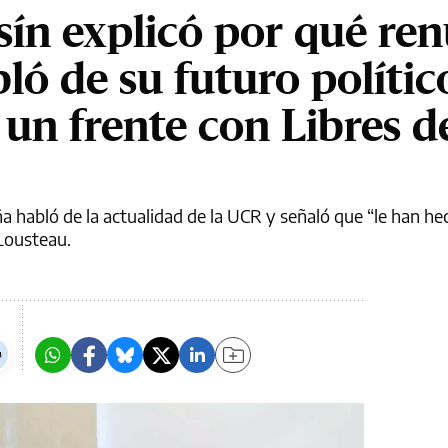
sín explicó por qué re
ló de su futuro polític
un frente con Libres d
 habló de la actualidad de la UCR y señaló que “le han he
 Lousteau.