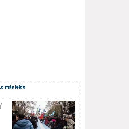
Lo más leído
1