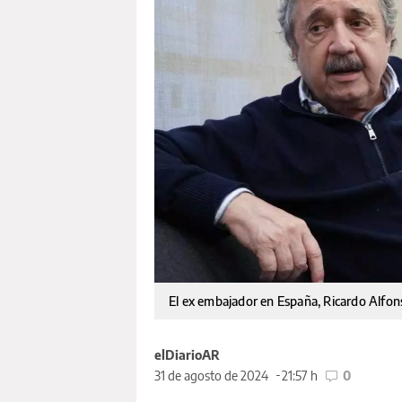
El ex embajador en España, Ricardo Alfon
elDiarioAR
31 de agosto de 2024
21:57 h
0