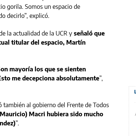
io gorila. Somos un espacio de
o decirlo”, explicó.
e la actualidad de la UCR y
señaló que
ual titular del espacio, Martín
Son mayoría los que se sienten
Esto me decepciona absolutamente
”,
ió también al gobierno del Frente de Todos
(Mauricio) Macri hubiera sido mucho
ández)
”.