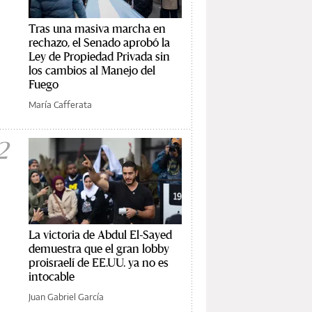
Tras una masiva marcha en
rechazo, el Senado aprobó la
Ley de Propiedad Privada sin
los cambios al Manejo del
Fuego
María Cafferata
2
La victoria de Abdul El-Sayed
demuestra que el gran lobby
proisraelí de EE.UU. ya no es
intocable
Juan Gabriel García