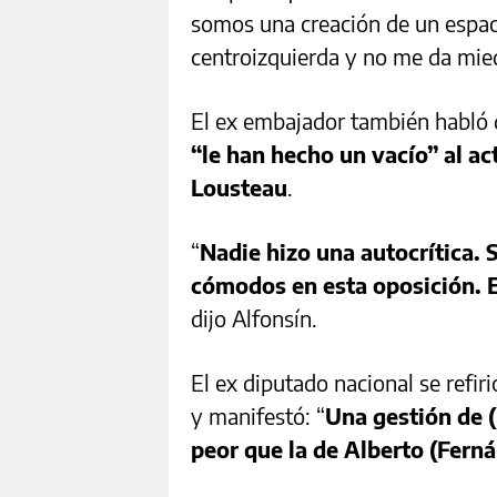
somos una creación de un espac
centroizquierda y no me da mied
El ex embajador también habló d
“le han hecho un vacío” al act
Lousteau
.
“
Nadie hizo una autocrítica. 
cómodos en esta oposición. 
dijo Alfonsín.
El ex diputado nacional se refir
y manifestó: “
Una gestión de 
peor que la de Alberto (Fern