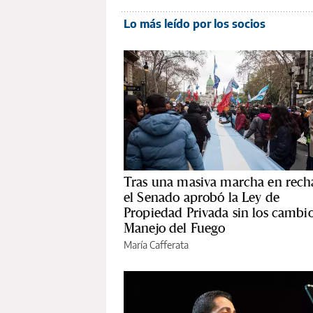
Lo más leído por los socios
Tras una masiva marcha en rech
el Senado aprobó la Ley de
Propiedad Privada sin los cambio
Manejo del Fuego
María Cafferata