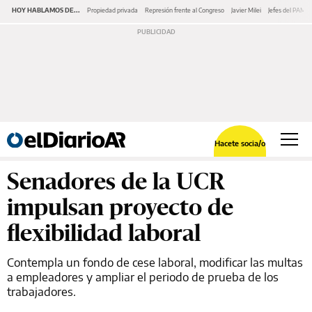
HOY HABLAMOS DE...
Propiedad privada
Represión frente al Congreso
Javier Milei
Jefes del PAMI
Hacete socia/o
Senadores de la UCR
impulsan proyecto de
flexibilidad laboral
Contempla un fondo de cese laboral, modificar las multas
a empleadores y ampliar el periodo de prueba de los
trabajadores.