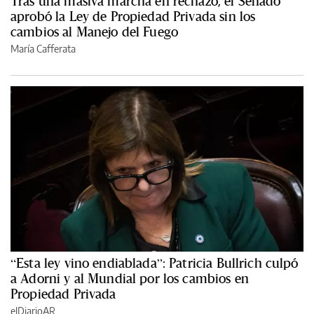
Tras una masiva marcha en rechazo, el Senado
aprobó la Ley de Propiedad Privada sin los
cambios al Manejo del Fuego
María Cafferata
“Esta ley vino endiablada”: Patricia Bullrich culpó
a Adorni y al Mundial por los cambios en
Propiedad Privada
elDiarioAR