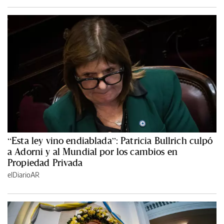
“Esta ley vino endiablada”: Patricia Bullrich culpó
a Adorni y al Mundial por los cambios en
Propiedad Privada
elDiarioAR