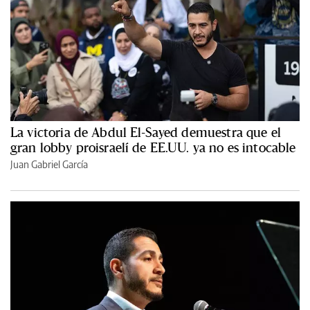
La victoria de Abdul El-Sayed demuestra que el
gran lobby proisraelí de EE.UU. ya no es intocable
Juan Gabriel García