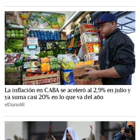
La inflación en CABA se aceleró al 2,9% en julio y
ya suma casi 20% en lo que va del año
elDiarioAR