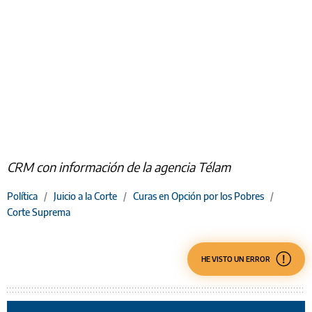
CRM con información de la agencia Télam
Política
/
Juicio a la Corte
/
Curas en Opción por los Pobres
/
Corte Suprema
HE VISTO UN ERROR