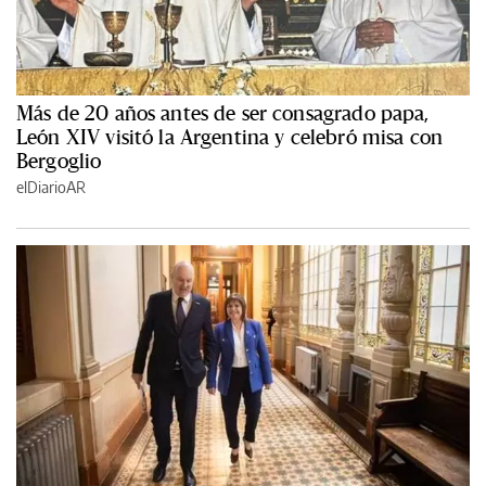
Más de 20 años antes de ser consagrado papa,
León XIV visitó la Argentina y celebró misa con
Bergoglio
elDiarioAR