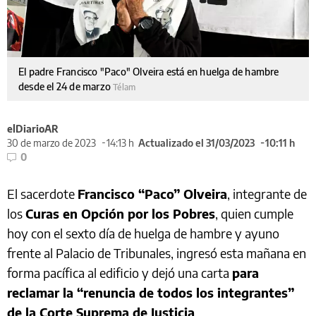
El padre Francisco "Paco" Olveira está en huelga de hambre
desde el 24 de marzo
Télam
elDiarioAR
30 de marzo de 2023
14:13 h
Actualizado el 31/03/2023
10:11 h
0
El sacerdote
Francisco “Paco” Olveira
, integrante de
los
Curas en Opción por los Pobres
, quien cumple
hoy con el sexto día de huelga de hambre y ayuno
frente al Palacio de Tribunales, ingresó esta mañana en
forma pacífica al edificio y dejó una carta
para
reclamar la “renuncia de todos los integrantes”
de la Corte Suprema de Justicia
.