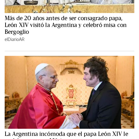
Más de 20 años antes de ser consagrado papa,
León XIV visitó la Argentina y celebró misa con
Bergoglio
elDiarioAR
La Argentina incómoda que el papa León XIV le