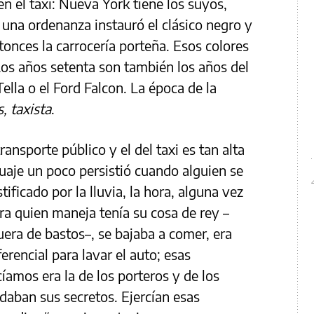
n el taxi: Nueva York tiene los suyos,
 una ordenanza instauró el clásico negro y
tonces la carrocería porteña. Esos colores
. Los años setenta son también los años del
lla o el Ford Falcon. La época de la
, taxista
.
ransporte público y el del taxi es tan alta
ruaje un poco persistió cuando alguien se
tificado por la lluvia, la hora, alguna vez
Para quien maneja tenía su cosa de rey –
uera de bastos–, se bajaba a comer, era
ferencial para lavar el auto; esas
íamos era la de los porteros y de los
daban sus secretos. Ejercían esas