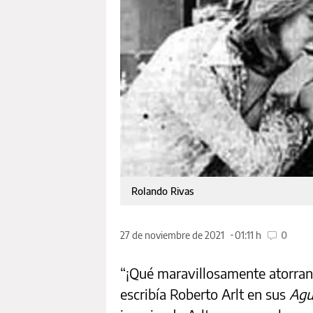
Rolando Rivas
27 de noviembre de 2021
01:11 h
0
“¡Qué maravillosamente atorranta
escribía Roberto Arlt en sus
Agu