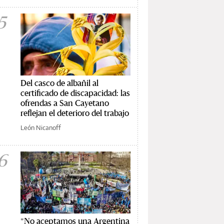
5
Del casco de albañil al
certificado de discapacidad: las
ofrendas a San Cayetano
reflejan el deterioro del trabajo
León Nicanoff
6
"No aceptamos una Argentina