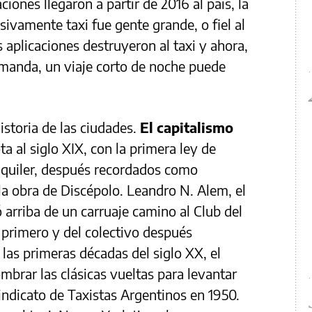
ciones llegaron a partir de 2016 al país, la
ivamente taxi fue gente grande, o fiel al
s aplicaciones destruyeron al taxi y ahora,
manda, un viaje corto de noche puede
historia de las ciudades.
El capitalismo
a al siglo XIX, con la primera ley de
alquiler, después recordados como
la obra de Discépolo. Leandro N. Alem, el
ó arriba de un carruaje camino al Club del
 primero y del colectivo después
 las primeras décadas del siglo XX, el
mbrar las clásicas vueltas para levantar
indicato de Taxistas Argentinos en 1950.