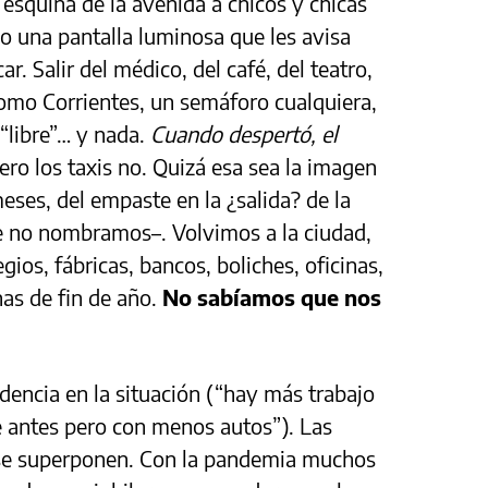
 esquina de la avenida a chicos y chicas
o una pantalla luminosa que les avisa
. Salir del médico, del café, del teatro,
 como Corrientes, un semáforo cualquiera,
“libre”… y nada.
Cuando despertó, el
ro los taxis no. Quizá esa sea la imagen
eses, del empaste en la ¿salida? de la
e no nombramos–. Volvimos a la ciudad,
gios, fábricas, bancos, boliches, oficinas,
as de fin de año.
No sabíamos que nos
dencia en la situación (“hay más trabajo
e antes pero con menos autos”). Las
” se superponen. Con la pandemia muchos