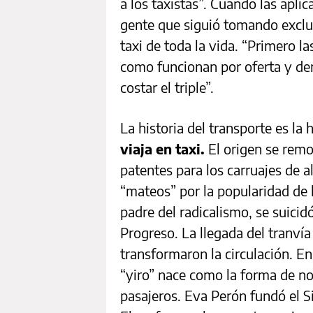
a los taxistas”. Cuando las aplica
gente que siguió tomando exclus
taxi de toda la vida. “Primero la
como funcionan por oferta y de
costar el triple”.
La historia del transporte es la 
viaja en taxi.
El origen se remot
patentes para los carruajes de 
“mateos” por la popularidad de 
padre del radicalismo, se suicid
Progreso. La llegada del tranvía
transformaron la circulación. En
“yiro” nace como la forma de no
pasajeros. Eva Perón fundó el S