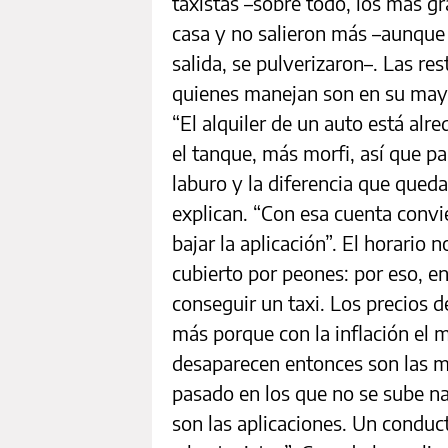
taxistas –sobre todo, los más gr
casa y no salieron más –aunque 
salida, se pulverizaron–. Las res
quienes manejan son en su may
“El alquiler de un auto está alr
el tanque, más morfi, así que p
laburo y la diferencia que qued
explican. “Con esa cuenta convi
bajar la aplicación”. El horario 
cubierto por peones: por eso, en
conseguir un taxi. Los precios 
más porque con la inflación el 
desaparecen entonces son las m
pasado en los que no se sube na
son las aplicaciones. Un conduc