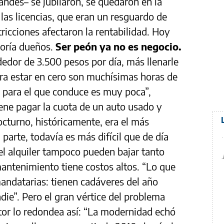
andes– se jubilaron, se quedaron en la
las licencias, que eran un resguardo de
tricciones afectaron la rentabilidad. Hoy
oría dueños.
Ser peón ya no es negocio.
ededor de 3.500 pesos por día, más llenarle
ara estar en cero son muchísimas horas de
a para el que conduce es muy poca”,
ene pagar la cuota de un auto usado y
nocturno, históricamente, era el más
 parte, todavía es más difícil que de día
del alquiler tampoco pueden bajar tanto
mantenimiento tiene costos altos. “Lo que
andatarias: tienen cadáveres del año
die”. Pero el gran vértice del problema
tor lo redondea así: “La modernidad echó