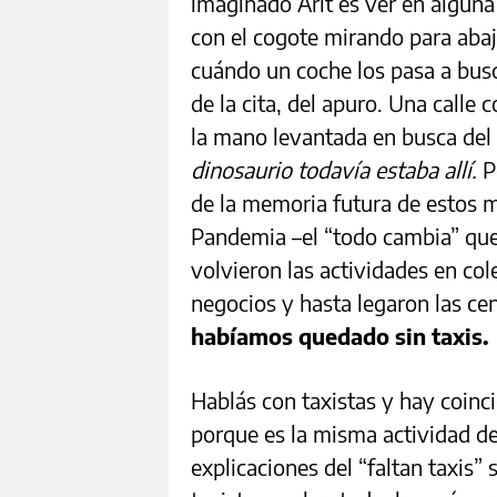
imaginado Arlt es ver en alguna
con el cogote mirando para abaj
cuándo un coche los pasa a buscar
de la cita, del apuro. Una calle
la mano levantada en busca del 
dinosaurio todavía estaba allí.
Pe
de la memoria futura de estos m
Pandemia –el “todo cambia” qu
volvieron las actividades en cole
negocios y hasta legaron las cen
habíamos quedado sin taxis.
Hablás con taxistas y hay coinci
porque es la misma actividad d
explicaciones del “faltan taxis