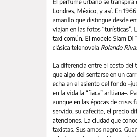
El perfume urbano se transpira e
Londres, México, y así. En 1966
amarillo que distingue desde en
viajan en las fotos “turísticas”
taxi común. El modelo Siam Di Te
clásica telenovela
Rolando Rivas
La diferencia entre el costo del t
que algo del sentarse en un car
echa en el asiento del fondo –jus
en la vida la “fiaca” arltiana–. 
aunque en las épocas de crisis f
servido, su cafecito, el precio di
atenciones. La ciudad que conoc
taxistas. Sus amos negros. Guar