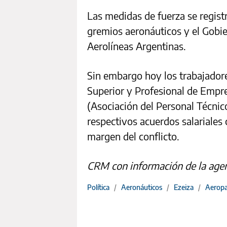
Las medidas de fuerza se registr
gremios aeronáuticos y el Gobie
Aerolíneas Argentinas.
Sin embargo hoy los trabajador
Superior y Profesional de Empr
(Asociación del Personal Técnic
respectivos acuerdos salariales
margen del conflicto.
CRM con información de la age
Política
/
Aeronáuticos
/
Ezeiza
/
Aerop