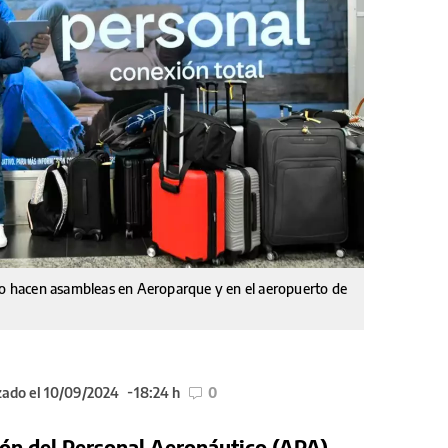
rgo hacen asambleas en Aeroparque y en el aeropuerto de
zado el 10/09/2024
18:24 h
0
ón del Personal Aeronáutico (APA)
,