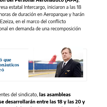
sa estatal Intercargo, iniciaron a las 18
horas de duración en Aeroparque y harán
Ezeiza, en el marco del conflicto
ional en demanda de una recomposición
ió que
onáuticos
ró
entes del sindicato,
las asambleas
 desarrollarán entre las 18 y las 20 y