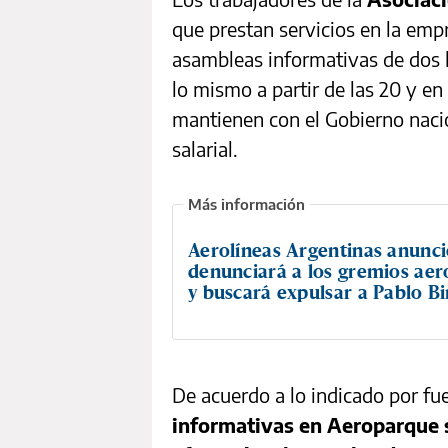
que prestan servicios en la empre
asambleas informativas de dos 
lo mismo a partir de las 20 y en 
mantienen con el Gobierno nac
salarial.
Aerolíneas Argentinas anunc
denunciará a los gremios aer
y buscará expulsar a Pablo Bi
De acuerdo a lo indicado por fu
informativas en Aeroparque se