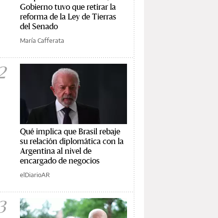
Gobierno tuvo que retirar la
reforma de la Ley de Tierras
del Senado
María Cafferata
2
Qué implica que Brasil rebaje
su relación diplomática con la
Argentina al nivel de
encargado de negocios
elDiarioAR
3