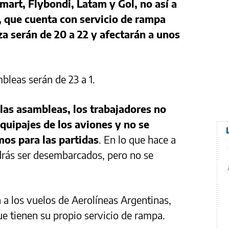
smart, Flybondi, Latam y Gol, no así a
, que cuenta con servicio de rampa
a serán de 20 a 22 y afectarán a unos
leas serán de 23 a 1.
las asambleas, los trabajadores no
quipajes de los aviones y no se
mos para las partidas
. En lo que hace a
odrás ser desembarcados, pero no se
 a los vuelos de Aerolíneas Argentinas,
ue tienen su propio servicio de rampa.