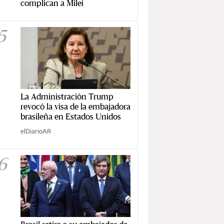
complican a Milei
5
La Administración Trump
revocó la visa de la embajadora
brasileña en Estados Unidos
elDiarioAR
6