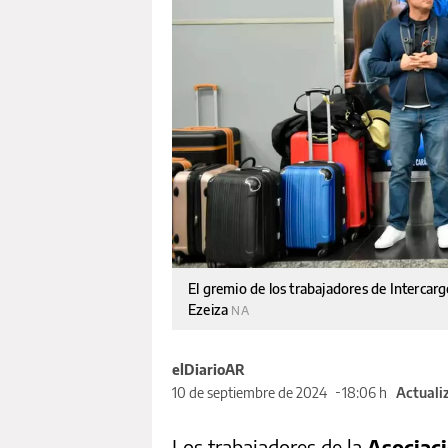
El gremio de los trabajadores de Interca
Ezeiza
NA
elDiarioAR
10 de septiembre de 2024
18:06 h
Actuali
Los trabajadores de la
Asociaci