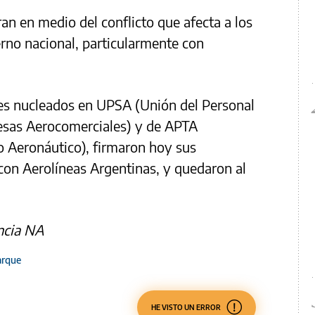
an en medio del conflicto que afecta a los
rno nacional, particularmente con
es nucleados en UPSA (Unión del Personal
esas Aerocomerciales) y de APTA
o Aeronáutico), firmaron hoy sus
 con Aerolíneas Argentinas, y quedaron al
ncia NA
arque
HE VISTO UN ERROR