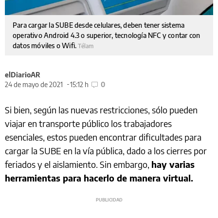
Para cargar la SUBE desde celulares, deben tener sistema
operativo Android 4.3 o superior, tecnología NFC y contar con
datos móviles o Wifi.
Télam
elDiarioAR
24 de mayo de 2021
15:12 h
0
Si bien, según las nuevas restricciones, sólo pueden
viajar en transporte público los trabajadores
esenciales, estos pueden encontrar dificultades para
cargar la SUBE en la vía pública, dado a los cierres por
feriados y el aislamiento. Sin embargo,
hay varias
herramientas para hacerlo de manera virtual.