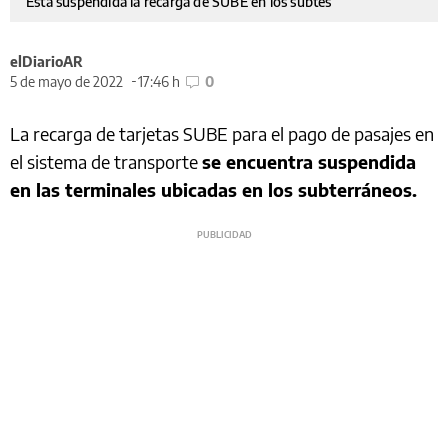
Está suspendida la recarga de SUBE en los subtes
elDiarioAR
5 de mayo de 2022
17:46 h
0
La recarga de tarjetas SUBE para el pago de pasajes en
el sistema de transporte
se encuentra suspendida
en las terminales ubicadas en los subterráneos.