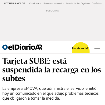
HOY HABLAMOS DE...
Casa Rosada
Panorama económico
Marcha de San Cayetano
García Cuerva
Hacete socia/o
Tarjeta SUBE: está
suspendida la recarga en los
subtes
La empresa EMOVA, que administra el servicio, emitió
hoy un comunicado en el que adujo problemas técnicos
que obligaron a tomar la medida.