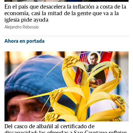
En el país que desacelera la inflación a costa de la
economía, casi la mitad de la gente que va a la
iglesia pide ayuda
Alejandro Rebossio
Ahora en portada
Del casco de albañil al certificado de
discapacidad: las ofrendas a San Cayetano reflejan