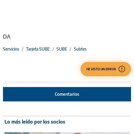
DA
Servicios
/
Tarjeta SUBE
/
SUBE
/
Subtes
HE VISTO UN ERROR
Comentarios
Lo más leído por los socios