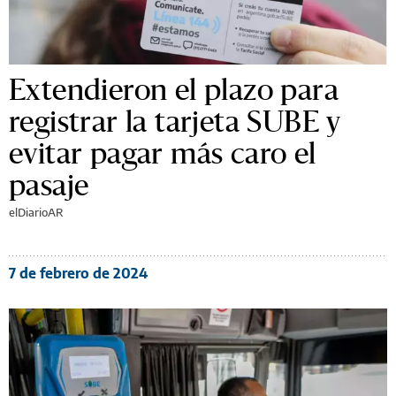
Extendieron el plazo para
registrar la tarjeta SUBE y
evitar pagar más caro el
pasaje
elDiarioAR
7 de febrero de 2024