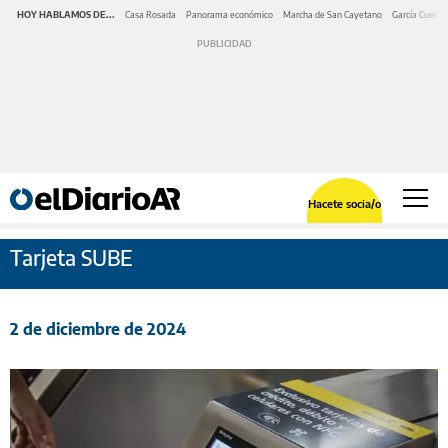
HOY HABLAMOS DE...
Casa Rosada
Panorama económico
Marcha de San Cayetano
García Cuerva
Hacete socia/o
Tarjeta SUBE
2 de diciembre de 2024