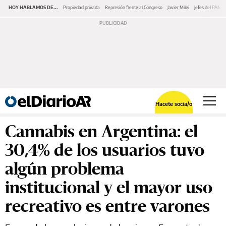
HOY HABLAMOS DE...
Propiedad privada
Represión frente al Congreso
Javier Milei
Jefes del PAMI
Hacete socia/o
Cannabis en Argentina: el
30,4% de los usuarios tuvo
algún problema
institucional y el mayor uso
recreativo es entre varones