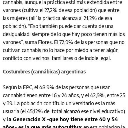
cannabis, aunque la práctica está más extendida entre
varones (cultiva el 27,2% de esa población) que entre
las mujeres (allí la práctica alcanza al 21,2% de esa
población). “Eso también puede dar cuenta de una
desigualdad: siempre de lo que hay poco tienen más los
varones”, suma Flores. El 72,9% de las personas que no
cultivan cannabis no lo hace por miedo a tener algún
conflicto con vecinos, familiares o de índole legal.
Costumbres (cannábicas) argentinas
Según la EPC, el 48,9% de las personas que usan
cannabis tienen entre 16 y 24 años, y el 42,9%, entre 25
y 39. La población con título universitario es la más
usuaria (el 45,12% del total alcanzó ese nivel educativo)
y
la Generación X -que hoy tiene entre 40 y 54
años- es la que más autocultiva
: en esa población la