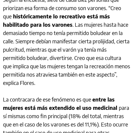
priorizan esa forma de consumo son varones. “Creo
que
históricamente lo recreativo está más
habilitado para los varones
. Las mujeres hasta hace
demasiado tiempo no tenía permitido boludear en la
calle. Siempre debían manifestar cierta prolijidad, cierta
pulcritud, mientras que el varón ya tenía más
permitido boludear, divertirse. Creo que esa cultura
que implica que las mujeres tengan la recreación menos
permitida nos atraviesa también en este aspecto”,
explica Flores.
La contracara de ese fenómeno es que
entre las
mujeres está más extendido el uso medicinal
para
sí mismas como fin principal (18% del total, mientras
que en el caso de los varones es del 11,1%). Esto ocurre
también en el caso de uso medicinal para otras