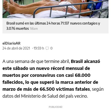
Brasil sumó en las últimas 24 horas 71.137 nuevos contagios y
3.076 muertos
Télam
elDiarioAR
24 de abril de 2021
19:59 h
0
A una semana de que termine abril,
Brasil alcanzó
este sábado un nuevo récord mensual de
muertos por coronavirus con casi 68.000
fallecidos, lo que superó la marca anterior de
marzo de más de 66.500 víctimas fatales
, según
datos del Ministerio de Salud del país vecino.