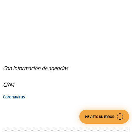
Con información de agencias
CRM
Coronavirus
HE VISTO UN ERROR