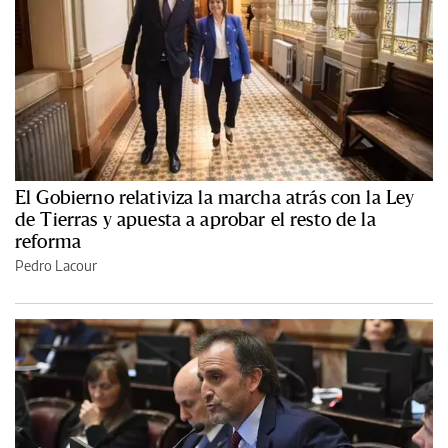
El Gobierno relativiza la marcha atrás con la Ley
de Tierras y apuesta a aprobar el resto de la
reforma
Pedro Lacour