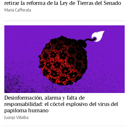
retirar la reforma de la Ley de Tierras del Senado
María Cafferata
Desinformación, alarma y falta de
responsabilidad: el cóctel explosivo del virus del
papiloma humano
Juanjo Villalba