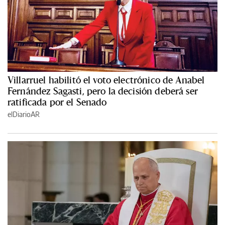
Villarruel habilitó el voto electrónico de Anabel
Fernández Sagasti, pero la decisión deberá ser
ratificada por el Senado
elDiarioAR