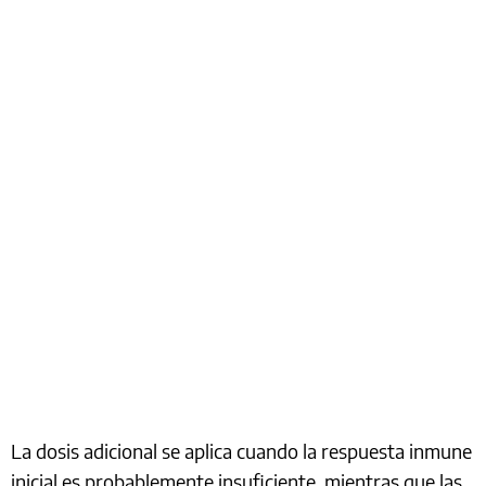
La dosis adicional se aplica cuando la respuesta inmune
inicial es probablemente insuficiente, mientras que las