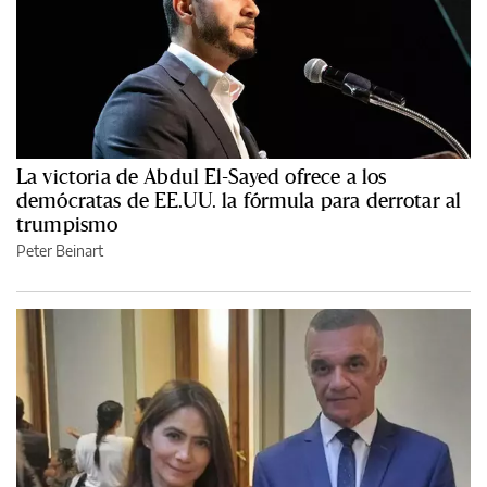
La victoria de Abdul El-Sayed ofrece a los
demócratas de EE.UU. la fórmula para derrotar al
trumpismo
Peter Beinart