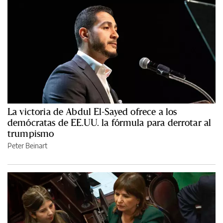
La victoria de Abdul El-Sayed ofrece a los
demócratas de EE.UU. la fórmula para derrotar al
trumpismo
Peter Beinart