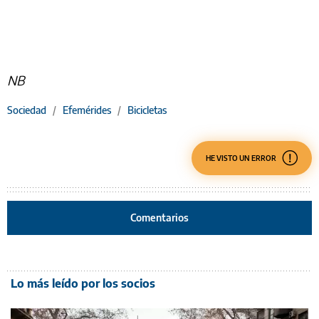
NB
Sociedad
/
Efemérides
/
Bicicletas
HE VISTO UN ERROR
Comentarios
Lo más leído por los socios