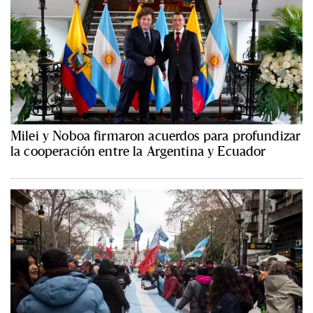
Milei y Noboa firmaron acuerdos para profundizar
la cooperación entre la Argentina y Ecuador