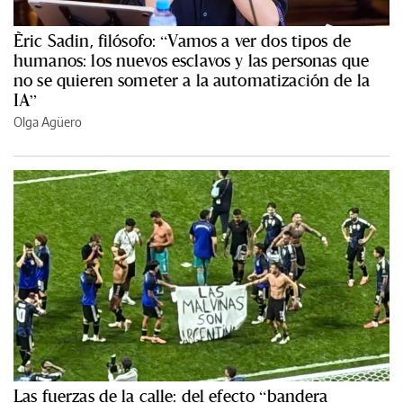
Èric Sadin, filósofo: “Vamos a ver dos tipos de
humanos: los nuevos esclavos y las personas que
no se quieren someter a la automatización de la
IA”
Olga Agüero
Las fuerzas de la calle: del efecto “bandera