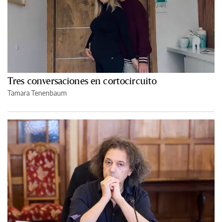
Tres conversaciones en cortocircuito
Tamara Tenenbaum