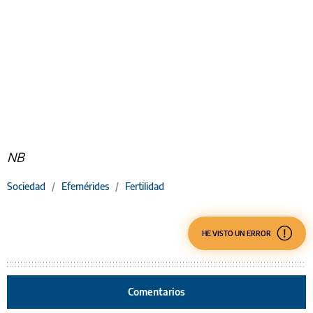
NB
Sociedad
/
Efemérides
/
Fertilidad
HE VISTO UN ERROR
Comentarios