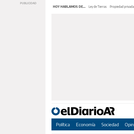
HOY HABLAMOS DE...
Ley de Tierras
Propiedad privada
Política
Economía
Sociedad
Opin