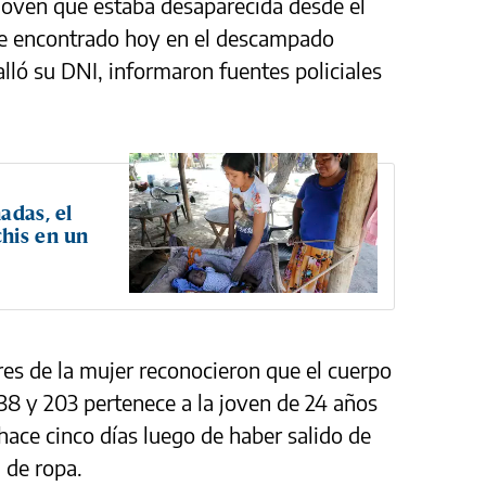
 joven que estaba desaparecida desde el
ue encontrado hoy en el descampado
lló su DNI, informaron fuentes policiales
adas, el
his en un
es de la mujer reconocieron que el cuerpo
 38 y 203 pertenece a la joven de 24 años
ace cinco días luego de haber salido de
a de ropa.