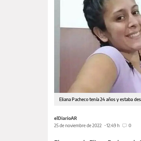
Eliana Pacheco tenía 24 años y estaba de
elDiarioAR
25 de noviembre de 2022
12:49 h
0