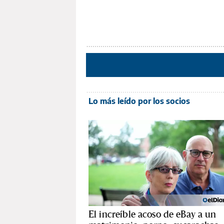
Lo más leído por los socios
El increíble acoso de eBay a un