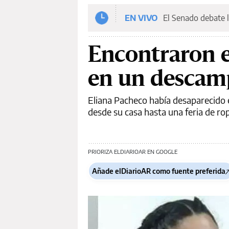
EN VIVO
El Senado debate l
Encontraron e
en un descam
Eliana Pacheco había desaparecido 
desde su casa hasta una feria de ro
PRIORIZA ELDIARIOAR EN GOOGLE
Añade elDiarioAR como fuente preferida