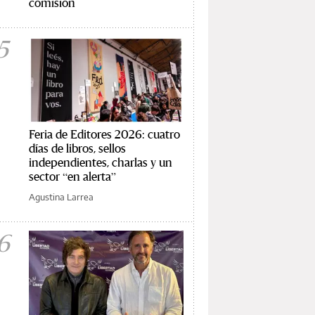
comisión
5
Feria de Editores 2026: cuatro
días de libros, sellos
independientes, charlas y un
sector “en alerta”
Agustina Larrea
6