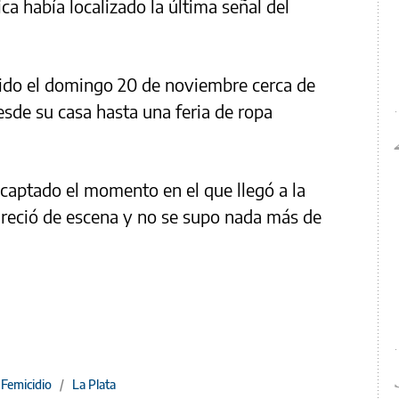
ca había localizado la última señal del
ido el domingo 20 de noviembre cerca de
esde su casa hasta una feria de ropa
captado el momento en el que llegó a la
areció de escena y no se supo nada más de
Femicidio
/
La Plata