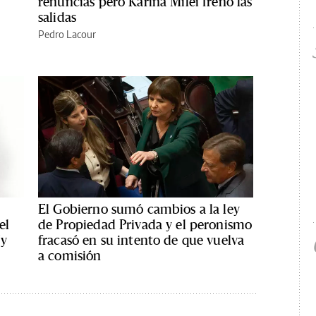
renuncias pero Karina Milei frenó las
salidas
Pedro Lacour
El Gobierno sumó cambios a la ley
el
de Propiedad Privada y el peronismo
(y
fracasó en su intento de que vuelva
a comisión