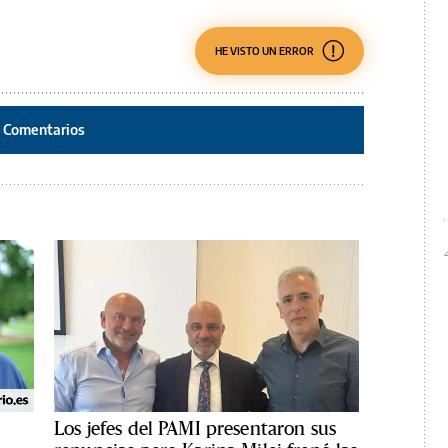
HE VISTO UN ERROR
Comentarios
Los jefes del PAMI presentaron sus