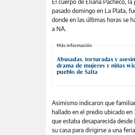
El cuerpo de Eliana Pacheco, la
pasado domingo en La Plata, f
donde en las últimas horas se ha
a NA.
Abusadas, torturadas y asesin
drama de mujeres y niñas wic
pueblo de Salta
Asimismo indicaron que familiar
hallado en el predio ubicado en
que estaba desaparecida desde h
su casa para dirigirse a una feri