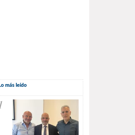
Lo más leído
1