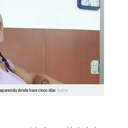
saparecida desde hace cinco días
Twitter