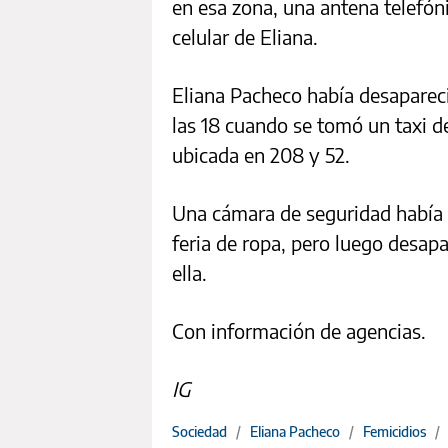
en esa zona, una antena telefóni
celular de Eliana.
Eliana Pacheco había desaparec
las 18 cuando se tomó un taxi d
ubicada en 208 y 52.
Una cámara de seguridad había 
feria de ropa, pero luego desap
ella.
Con información de agencias.
IG
Sociedad
/
Eliana Pacheco
/
Femicidios
/