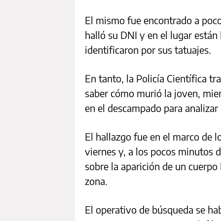
El mismo fue encontrado a pocos
halló su DNI y en el lugar están 
identificaron por sus tatuajes.
En tanto, la Policía Científica t
saber cómo murió la joven, mien
en el descampado para analizar 
El hallazgo fue en el marco de l
viernes y, a los pocos minutos d
sobre la aparición de un cuerpo
zona.
El operativo de búsqueda se habí