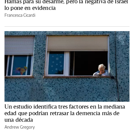
Hamas para su desarme, pero la negativa de Israel
lo pone en evidencia
Francesca Cicardi
Un estudio identifica tres factores en la mediana
edad que podrían retrasar la demencia más de
una década
Andrew Gregory