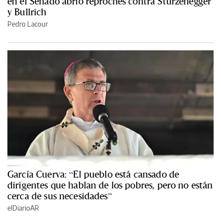
en el Senado abrió reproches contra Sturzenegger
y Bullrich
Pedro Lacour
García Cuerva: “El pueblo está cansado de
dirigentes que hablan de los pobres, pero no están
cerca de sus necesidades”
elDiarioAR