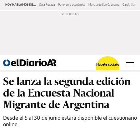
HOY HABLAMOS DE...
Casa Rosada
Panorama económico
Marcha de San Cayetano
García Cuerva
Hacete socia/o
Se lanza la segunda edición
de la Encuesta Nacional
Migrante de Argentina
Desde el 5 al 30 de junio estará disponible el cuestionario
online.