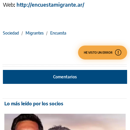
Web
:
http://encuestamigrante.ar/
Sociedad
/
Migrantes
/
Encuesta
HE VISTO UN ERROR
Comentarios
Lo más leído por los socios