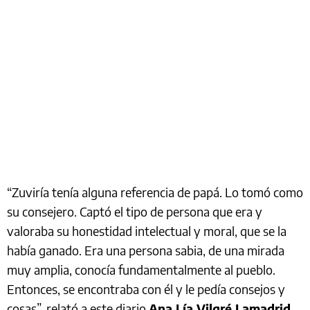
“Zuviría tenía alguna referencia de papá. Lo tomó como
su consejero. Captó el tipo de persona que era y
valoraba su honestidad intelectual y moral, que se la
había ganado. Era una persona sabia, de una mirada
muy amplia, conocía fundamentalmente al pueblo.
Entonces, se encontraba con él y le pedía consejos y
cosas”, relató a este diario
Ana Lía Vilgré Lamadrid
,