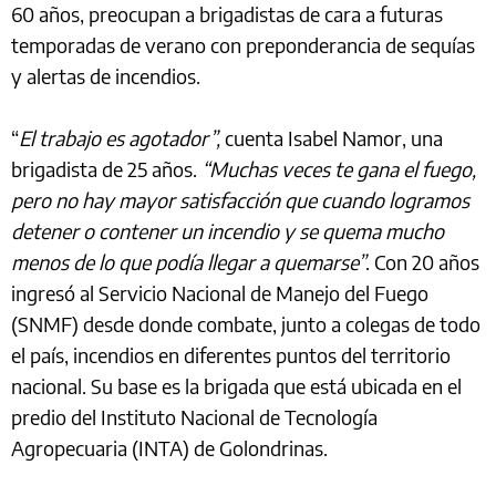
60 años, preocupan a brigadistas de cara a futuras
temporadas de verano con preponderancia de sequías
y alertas de incendios.
“
El trabajo es agotador”,
cuenta Isabel Namor, una
brigadista de 25 años.
“Muchas veces te gana el fuego,
pero no hay mayor satisfacción que cuando logramos
detener o contener un incendio y se quema mucho
menos de lo que podía llegar a quemarse”
. Con 20 años
ingresó al Servicio Nacional de Manejo del Fuego
(SNMF) desde donde combate, junto a colegas de todo
el país, incendios en diferentes puntos del territorio
nacional. Su base es la brigada que está ubicada en el
predio del Instituto Nacional de Tecnología
Agropecuaria (INTA) de Golondrinas.