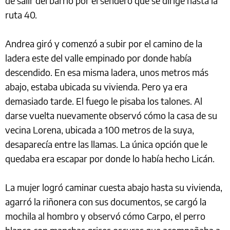
de salir del barrio por el sendero que se dirige hasta la
ruta 40.
Andrea giró y comenzó a subir por el camino de la
ladera este del valle empinado por donde había
descendido. En esa misma ladera, unos metros más
abajo, estaba ubicada su vivienda. Pero ya era
demasiado tarde. El fuego le pisaba los talones. Al
darse vuelta nuevamente observó cómo la casa de su
vecina Lorena, ubicada a 100 metros de la suya,
desaparecía entre las llamas. La única opción que le
quedaba era escapar por donde lo había hecho Licán.
La mujer logró caminar cuesta abajo hasta su vivienda,
agarró la riñonera con sus documentos, se cargó la
mochila al hombro y observó cómo Carpo, el perro