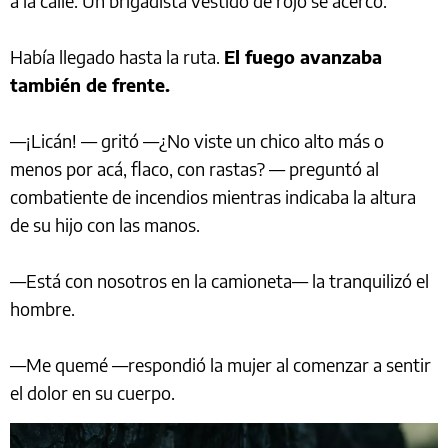
a la calle. Un brigadista vestido de rojo se acercó.
Había llegado hasta la ruta.
El fuego avanzaba
también de frente.
—¡Licán! — gritó —¿No viste un chico alto más o
menos por acá, flaco, con rastas? — preguntó al
combatiente de incendios mientras indicaba la altura
de su hijo con las manos.
—Está con nosotros en la camioneta— la tranquilizó el
hombre.
—Me quemé —respondió la mujer al comenzar a sentir
el dolor en su cuerpo.