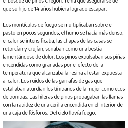
el bosque de pinos Oregón. Tenía que asegurarse de
que su hijo de 14 años hubiera logrado escapar.
Los montículos de fuego se multiplicaban sobre el
pasto en pocos segundos, el humo se hacía más denso,
el calor se intensificaba, las chapas de las casas se
retorcían y crujían, sonaban como una bestia
lamentándose de dolor. Los pinos expulsaban sus piñas
encendidas como granadas por el efecto de la
temperatura que alcanzaba la resina al estar expuesta
al calor. Los ruidos de las garrafas de gas que
estallaban aturdían los tímpanos de la mujer como ecos
de bombas. Las hileras de pinos propagaban las llamas
con la rapidez de una cerilla encendida en el interior de
una caja de fósforos. Del cielo llovía fuego.