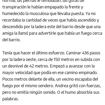
normal, las piernas le temblaban, las gotas de
transpiración le habían empapado la frente y
humedecido la musculosa que llevaba puesta. Ya no
recordaba la cantidad de veces que había ascendido y
descendido por la ladera este del barrio desde que una
amiga la llamó para advertirle que había un fuego cerca
del barrio.
Tenía que hacer el último esfuerzo. Caminar 436 pasos
por la ladera oeste, cerca de 150 metros en subida con
un desnivel de 42 metros. Empezó a avanzar con la
mayor velocidad que podía en ese camino empinado.
Pocos metros delante de ella, un vecino escapaba del
fuego por el mismo sendero. Andrea gritó con fuerzas,
pero no emitía ningún sonido. O el humo absorbía sus
palabras.