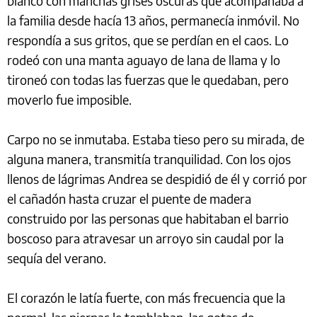
blanco con manchas grises oscuras que acompañaba a
la familia desde hacía 13 años, permanecía inmóvil. No
respondía a sus gritos, que se perdían en el caos. Lo
rodeó con una manta aguayo de lana de llama y lo
tironeó con todas las fuerzas que le quedaban, pero
moverlo fue imposible.
Carpo no se inmutaba. Estaba tieso pero su mirada, de
alguna manera, transmitía tranquilidad. Con los ojos
llenos de lágrimas Andrea se despidió de él y corrió por
el cañadón hasta cruzar el puente de madera
construido por las personas que habitaban el barrio
boscoso para atravesar un arroyo sin caudal por la
sequía del verano.
El corazón le latía fuerte, con más frecuencia que la