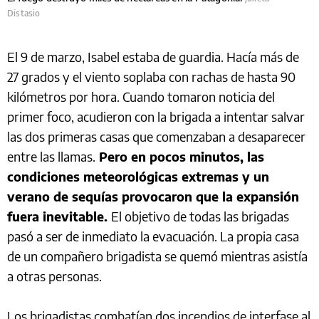
Distasio
El 9 de marzo, Isabel estaba de guardia. Hacía más de
27 grados y el viento soplaba con rachas de hasta 90
kilómetros por hora. Cuando tomaron noticia del
primer foco, acudieron con la brigada a intentar salvar
las dos primeras casas que comenzaban a desaparecer
entre las llamas.
Pero en pocos minutos, las
condiciones meteorológicas extremas y un
verano de sequías provocaron que la expansión
fuera inevitable.
El objetivo de todas las brigadas
pasó a ser de inmediato la evacuación. La propia casa
de un compañero brigadista se quemó mientras asistía
a otras personas.
Los brigadistas combatían dos incendios de interfase al