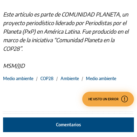
Este artículo es parte de COMUNIDAD PLANETA, un
proyecto periodístico liderado por Periodistas por el
Planeta (PxP) en América Latina. Fue producido en el
marco de la iniciativa “Comunidad Planeta en la
COP28”.
MSM/JJD
Medio ambiente
/
COP28
/
Ambiente
/
Medio ambiente
HE VISTO UN ERROR
Comentarios