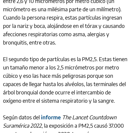
entre 2,6 y 10 micrómetros por metro cúbico (un
micrómetro es una milésima parte de un milímetro).
Cuando la persona respira, estas partículas ingresan
por la nariz y boca, alojándose en el tórax y causando
afecciones respiratorias como asma, alergias y
bronquitis, entre otras.
El segundo tipo de partículas es la PM2,5. Estas tienen
un tamaño menor a los 2,5 micrómetros por metro
cúbico y eso las hace más peligrosas porque son
capaces de llegar hasta los alvéolos, las terminales del
árbol bronquial donde ocurre el intercambio de
oxígeno entre el sistema respiratorio y la sangre.
Según datos del
informe
The Lancet Countdown
Suramérica 2022
, la exposición a PM2,5 causó 37.000