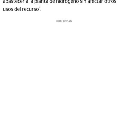
abastecer a la planta de hidrógeno sin afectar otros
usos del recurso”.