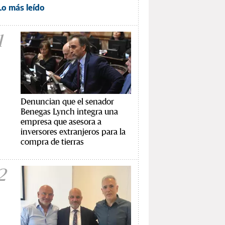
Lo más leído
1
Denuncian que el senador
Benegas Lynch integra una
empresa que asesora a
inversores extranjeros para la
compra de tierras
2