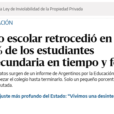
a Ley de Inviolabilidad de la Propiedad Privada
ACIÓN
o escolar retrocedió en
 de los estudiantes
ecundaria en tiempo y 
datos surgen de un informe de Argentinos por la Educación
pezar el colegio hasta terminarlo. Solo un pequeño porcent
autada.
ajuste más profundo del Estado: “Vivimos una desinte