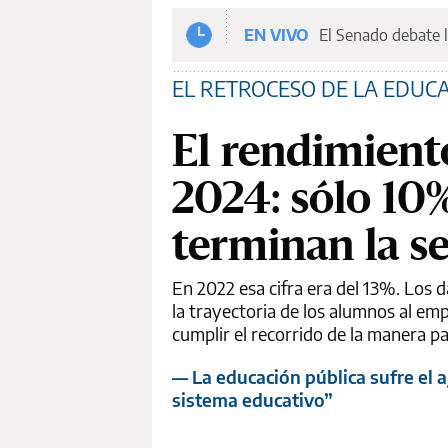
EN VIVO
El Senado debate l
EL RETROCESO DE LA EDUC
El rendimient
2024: sólo 10%
terminan la s
En 2022 esa cifra era del 13%. Los 
la trayectoria de los alumnos al em
cumplir el recorrido de la manera p
— La educación pública sufre el 
sistema educativo”