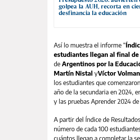
golpea la AUH, recorta en cie
desfinancia la educación
Así lo muestra el informe “
Índi
estudiantes llegan al final d
de
Argentinos por la Educaci
Martín Nistal
y
Víctor Volman
los estudiantes que comenzaron 
año de la secundaria en 2024, e
y las pruebas Aprender 2024 de
A partir del Índice de Resultad
número de cada 100 estudiantes
cuántos llegan a completar la s