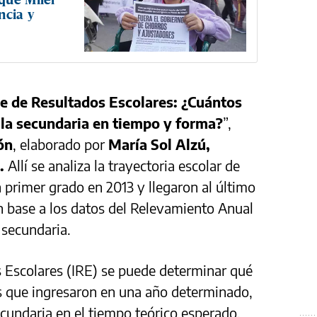
ncia y
ce de Resultados Escolares: ¿Cuántos
e la secundaria en tiempo y forma?
”,
ón
, elaborado por
María Sol Alzú,
.
Allí se analiza la trayectoria escolar de
primer grado en 2013 y llegaron al último
n base a los datos del Relevamiento Anual
 secundaria.
os Escolares (IRE) se puede determinar qué
 que ingresaron en una año determinado,
ecundaria en el tiempo teórico esperado,