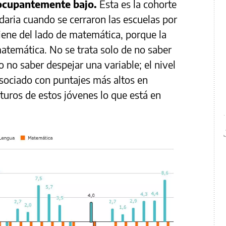
eocupantemente bajo.
Esta es la cohorte
aria cuando se cerraron las escuelas por
iene del lado de matemática, porque la
temática. No se trata solo de no saber
o no saber despejar una variable; el nivel
sociado con puntajes más altos en
turos de estos jóvenes lo que está en