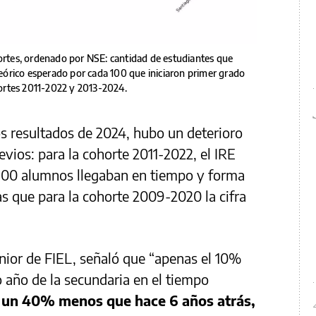
hortes, ordenado por NSE: cantidad de estudiantes que
 teórico esperado por cada 100 que iniciaron primer grado
ohortes 2011-2022 y 2013-2024.
s resultados de 2024, hubo un deterioro
vios: para la cohorte 2011-2022, el IRE
100 alumnos llegaban en tiempo y forma
ras que para la cohorte 2009-2020 la cifra
ior de FIEL, señaló que “apenas el 10%
o año de la secundaria en el tiempo
 un 40% menos que hace 6 años atrás,