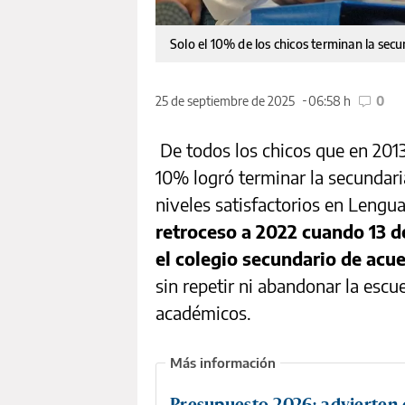
Solo el 10% de los chicos terminan la sec
25 de septiembre de 2025
06:58 h
0
De todos los chicos que en 2013
10% logró terminar la secundar
niveles satisfactorios en Leng
retroceso a 2022 cuando 13 
el colegio secundario de ac
sin repetir ni abandonar la esc
académicos.
Presupuesto 2026: advierten 