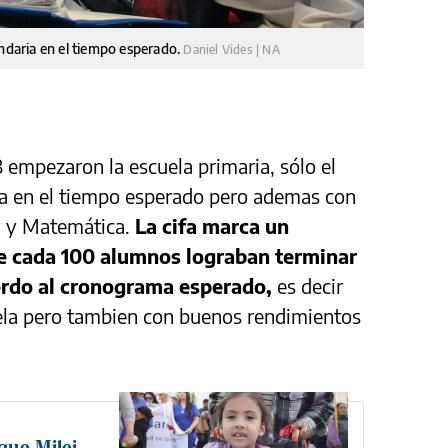
undaria en el tiempo esperado.
Daniel Vides | NA
 empezaron la escuela primaria, sólo el
ia en el tiempo esperado pero ademas con
ua y Matemática.
La cifa marca un
de cada 100 alumnos lograban terminar
uerdo al cronograma esperado,
es decir
uela pero tambien con buenos rendimientos
que Milei