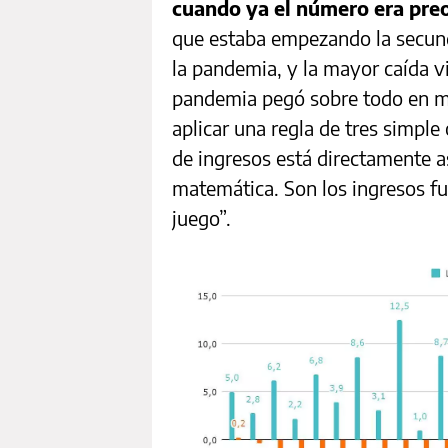
cuando ya el número era pr
que estaba empezando la secund
la pandemia, y la mayor caída v
pandemia pegó sobre todo en ma
aplicar una regla de tres simple 
de ingresos está directamente a
matemática. Son los ingresos fu
juego”.