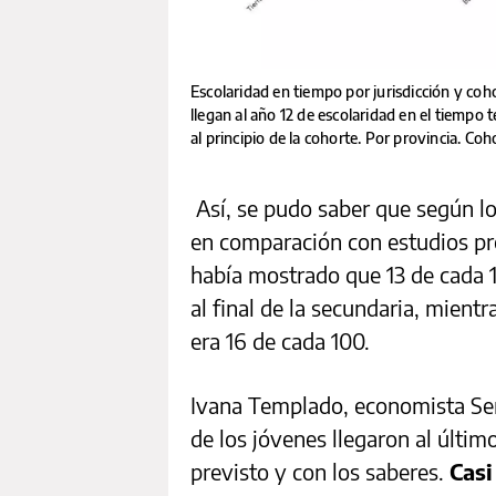
Escolaridad en tiempo por jurisdicción y co
llegan al año 12 de escolaridad en el tiempo
al principio de la cohorte. Por provincia. C
Así, se pudo saber que según lo
en comparación con estudios pre
había mostrado que 13 de cada 
al final de la secundaria, mient
era 16 de cada 100.
Ivana Templado, economista Sen
de los jóvenes llegaron al últim
previsto y con los saberes.
Casi