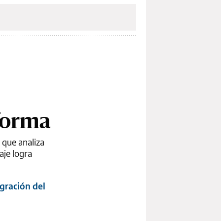
forma
 que analiza
aje logra
gración del