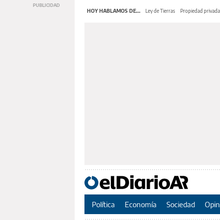
HOY HABLAMOS DE...
Ley de Tierras
Propiedad privada
Política
Economía
Sociedad
Opin