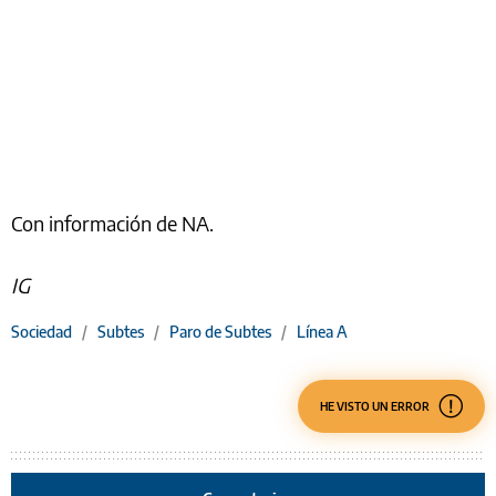
Con información de NA.
IG
Sociedad
/
Subtes
/
Paro de Subtes
/
Línea A
HE VISTO UN ERROR