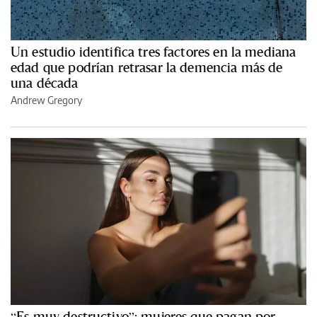
Un estudio identifica tres factores en la mediana
edad que podrían retrasar la demencia más de
una década
Andrew Gregory
“Es muy destructivo”: mujeres que pagan por