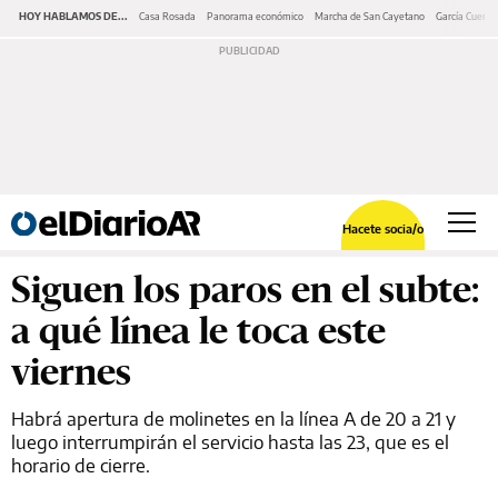
HOY HABLAMOS DE...
Casa Rosada
Panorama económico
Marcha de San Cayetano
García Cuerva
Hacete socia/o
Siguen los paros en el subte:
a qué línea le toca este
viernes
Habrá apertura de molinetes en la línea A de 20 a 21 y
luego interrumpirán el servicio hasta las 23, que es el
horario de cierre.