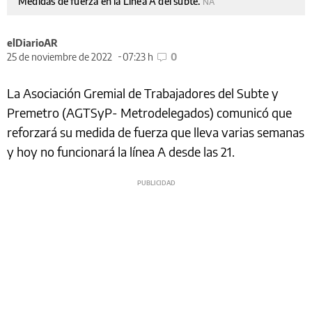
Medidas de fuerza en la Línea A del subte.
NA
elDiarioAR
25 de noviembre de 2022
07:23 h
0
La Asociación Gremial de Trabajadores del Subte y
Premetro (AGTSyP- Metrodelegados) comunicó que
reforzará su medida de fuerza que lleva varias semanas
y hoy no funcionará la línea A desde las 21.