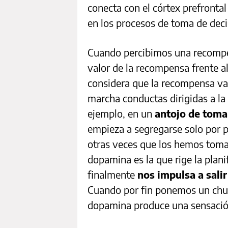
conecta con el córtex prefrontal
en los procesos de toma de deci
Cuando percibimos una recompen
valor de la recompensa frente al
considera que la recompensa val
marcha conductas dirigidas a la
ejemplo, en un
antojo de toma
empieza a segregarse solo por p
otras veces que los hemos toma
dopamina es la que rige la planif
finalmente
nos impulsa a salir
Cuando por fin ponemos un chur
dopamina produce una sensaci