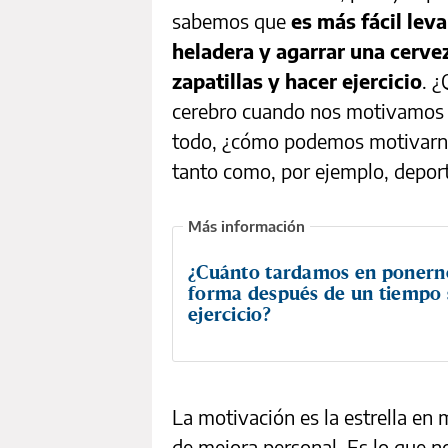
sabemos que
es más fácil lev
heladera y agarrar una cerve
zapatillas y hacer ejercicio
. 
cerebro cuando nos motivamos p
todo, ¿cómo podemos motivarno
tanto como, por ejemplo, depor
¿Cuánto tardamos en ponern
forma después de un tiempo 
ejercicio?
La motivación es la estrella en 
de mejora personal. Es lo que n