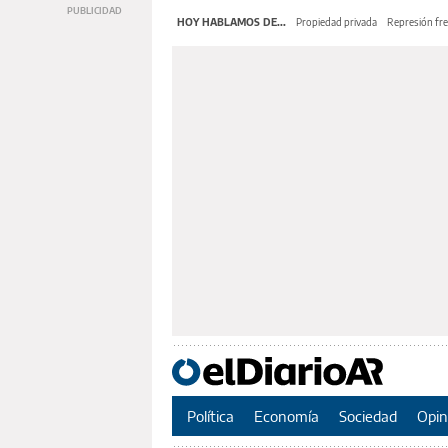
HOY HABLAMOS DE...
Propiedad privada
Represión fre
Política
Economía
Sociedad
Opin