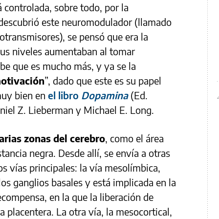
 controlada, sobre todo, por la
 descubrió este neuromodulador (llamado
rotransmisores), se pensó que era la
sus niveles aumentaban al tomar
be que es mucho más, y ya se la
motivación
”, dado que este es su papel
muy bien en
el libro
Dopamina
(Ed.
aniel Z. Lieberman y Michael E. Long.
rias zonas del cerebro
, como el área
tancia negra. Desde allí, se envía a otras
os vías principales: la vía mesolímbica,
os ganglios basales y está implicada en la
ecompensa, en la que la liberación de
placentera. La otra vía, la mesocortical,