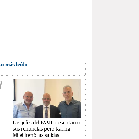
Lo más leído
1
Los jefes del PAMI presentaron
sus renuncias pero Karina
Milei frenó las salidas