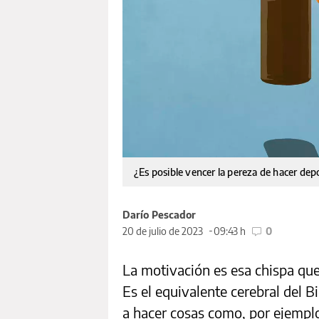
¿Es posible vencer la pereza de hacer de
Darío Pescador
20 de julio de 2023
09:43 h
0
La motivación es esa chispa que
Es el equivalente cerebral del B
a hacer cosas como, por ejemplo