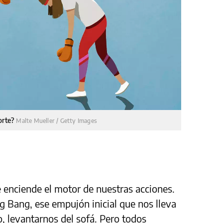
porte?
Malte Mueller / Getty Images
 enciende el motor de nuestras acciones.
ig Bang, ese empujón inicial que nos lleva
, levantarnos del sofá. Pero todos