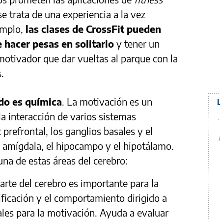
e trata de una experiencia a la vez
jemplo,
las clases de CrossFit pueden
hacer pesas en solitario
y tener un
otivador que dar vueltas al parque con la
s.
odo es química
. La motivación es un
a interacción de varios sistemas
 prefrontal, los ganglios basales y el
a amígdala, el hipocampo y el hipotálamo.
una de estas áreas del cerebro:
arte del cerebro es importante para la
ificación y el comportamiento dirigido a
iales para la motivación. Ayuda a evaluar