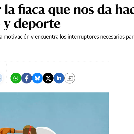
la fiaca que nos da ha
o y deporte
a motivación y encuentra los interruptores necesarios para