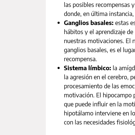
las posibles recompensas y
donde, en última instancia,
Ganglios basales:
estas e
hábitos y el aprendizaje de
nuestras motivaciones. El 
ganglios basales, es el luga
recompensa.
Sistema límbico:
la amígd
la agresión en el cerebro, 
procesamiento de las emoci
motivación. El hipocampo p
que puede influir en la mot
hipotálamo interviene en l
con las necesidades fisioló