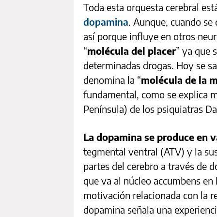
Toda esta orquesta cerebral está
dopamina
. Aunque, cuando se
así porque influye en otros neu
“
molécula del placer
” ya que 
determinadas drogas. Hoy se sa
denomina la “
molécula de la 
fundamental, como se explica 
Península) de los psiquiatras D
La dopamina se produce en va
tegmental ventral (ATV) y la sus
partes del cerebro a través de d
que va al núcleo accumbens en l
motivación relacionada con la r
dopamina señala una experiencia 