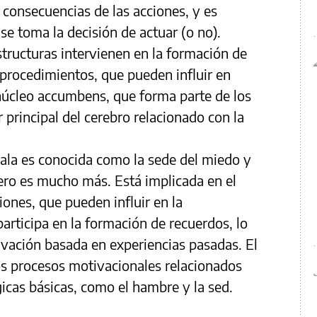
 consecuencias de las acciones, y es
 se toma la decisión de actuar (o no).
structuras intervienen en la formación de
 procedimientos, que pueden influir en
núcleo accumbens, que forma parte de los
r principal del cerebro relacionado con la
ala es conocida como la sede del miedo y
pero es mucho más. Está implicada en el
ones, que pueden influir en la
articipa en la formación de recuerdos, lo
ivación basada en experiencias pasadas. El
os procesos motivacionales relacionados
gicas básicas, como el hambre y la sed.