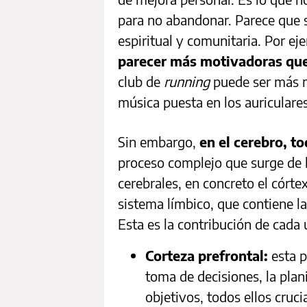
para no abandonar. Parece que s
espiritual y comunitaria. Por e
parecer más motivadoras que 
club de
running
puede ser más m
música puesta en los auriculare
Sin embargo,
en el cerebro, t
proceso complejo que surge de l
cerebrales, en concreto el córtex
sistema límbico, que contiene l
Esta es la contribución de cada 
Corteza prefrontal:
esta p
toma de decisiones, la plan
objetivos, todos ellos cruc