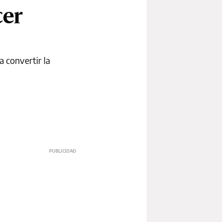
cer
 convertir la