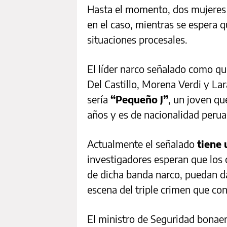
Hasta el momento, dos mujeres
en el caso, mientras se espera q
situaciones procesales.
El líder narco señalado como qu
Del Castillo, Morena Verdi y Lar
sería
“Pequeño J”
, un joven qu
años y es de nacionalidad perua
Actualmente el señalado
tiene 
investigadores esperan que los 
de dicha banda narco, puedan da
escena del triple crimen que co
El ministro de Seguridad bonae