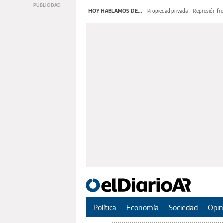
HOY HABLAMOS DE...
Propiedad privada
Represión fre
Política
Economía
Sociedad
Opin