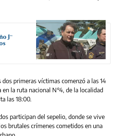
ño J”
tos
s dos primeras víctimas comenzó a las 14
en la ruta nacional N°4, de la localidad
ta las 18:00.
os participan del sepelio, donde se vive
r los brutales crímenes cometidos en una
urbano.