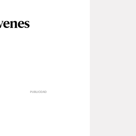
óvenes