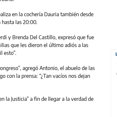
realiza en la cochería Dauria también desde
 hasta las 20:00.
rdi y Brenda Del Castillo, expresó que fue
lias que les dieron el último adiós a las
l esto”.
Congreso”, agregó Antonio, el abuelo de las
go con la prensa: “¿Tan vacíos nos dejan
la Justicia” a fin de llegar a la verdad de