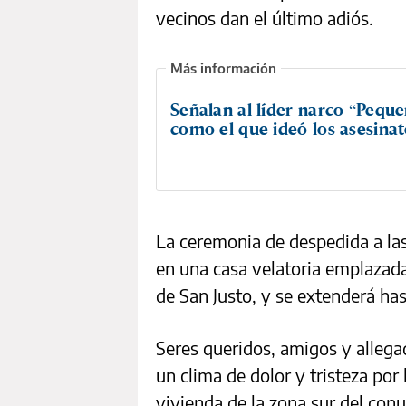
vecinos dan el último adiós.
Señalan al líder narco “Peque
como el que ideó los asesina
La ceremonia de despedida a la
en una casa velatoria emplazada 
de San Justo, y se extenderá has
Seres queridos, amigos y allegad
un clima de dolor y tristeza po
vivienda de la zona sur del con