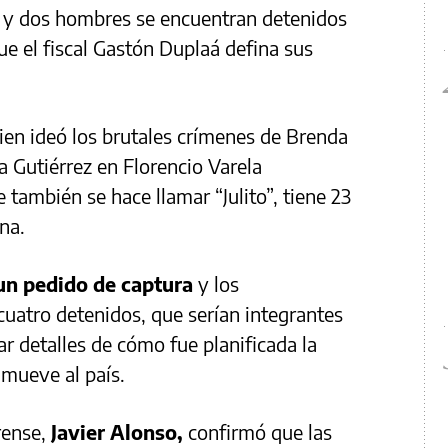
 y dos hombres se encuentran detenidos
ue el fiscal Gastón Duplaá defina sus
ien ideó los brutales crímenes de Brenda
a Gutiérrez en Florencio Varela
e también se hace llamar “Julito”, tiene 23
na.
un pedido de captura
y los
cuatro detenidos, que serían integrantes
r detalles de cómo fue planificada la
nmueve al país.
rense,
Javier Alonso,
confirmó que las