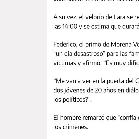
A su vez, el velorio de Lara se 
las 14:00 y se estima que durará
Federico, el primo de Morena Ve
“un día desastroso” para las fami
víctimas y afirmó: “Es muy difíci
“Me van a ver en la puerta del 
dos jóvenes de 20 años en diálo
los políticos?”.
El hombre remarcó que “confía en 
los crímenes.