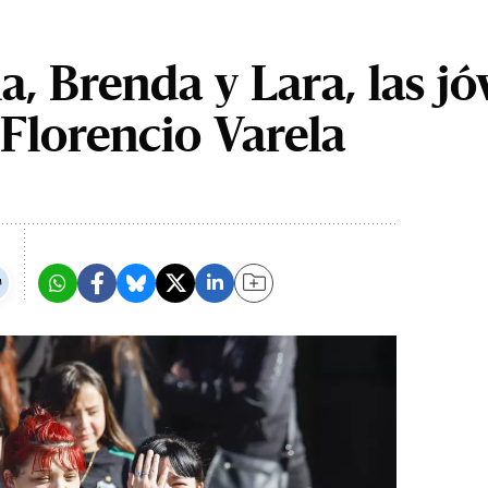
, Brenda y Lara, las j
 Florencio Varela