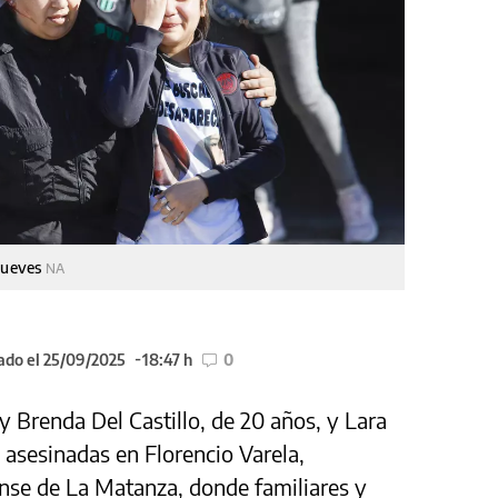
 jueves
NA
ado el 25/09/2025
18:47 h
0
y Brenda Del Castillo, de 20 años, y Lara
s asesinadas en Florencio Varela,
ense de La Matanza, donde familiares y