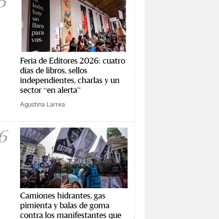
5
Feria de Editores 2026: cuatro
días de libros, sellos
independientes, charlas y un
sector “en alerta”
Agustina Larrea
6
Camiones hidrantes, gas
pimienta y balas de goma
contra los manifestantes que