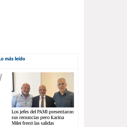
Lo más leído
1
Los jefes del PAMI presentaron
sus renuncias pero Karina
Milei frenó las salidas