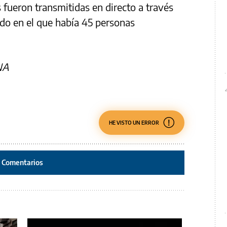
s fueron transmitidas en directo a través
do en el que había 45 personas
NA
HE VISTO UN ERROR
Comentarios