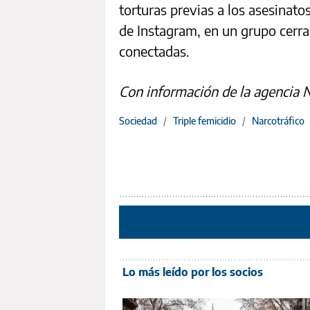
torturas previas a los asesinato
de Instagram, en un grupo cerra
conectadas.
Con información de la agencia 
Sociedad
/
Triple femicidio
/
Narcotráfico
Lo más leído por los socios