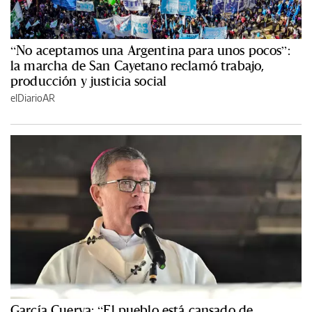
“No aceptamos una Argentina para unos pocos”:
la marcha de San Cayetano reclamó trabajo,
producción y justicia social
elDiarioAR
García Cuerva: “El pueblo está cansado de