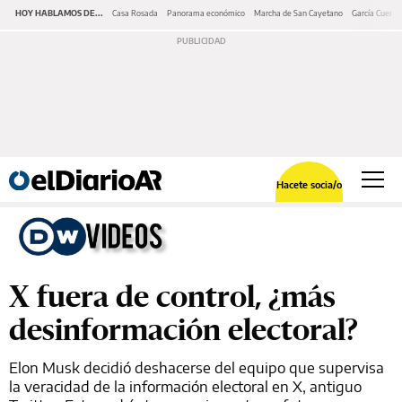
HOY HABLAMOS DE...
Casa Rosada
Panorama económico
Marcha de San Cayetano
García Cuerva
Hacete socia/o
X fuera de control, ¿más
desinformación electoral?
Elon Musk decidió deshacerse del equipo que supervisa
la veracidad de la información electoral en X, antiguo