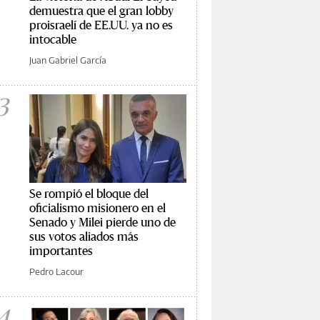
demuestra que el gran lobby
proisraelí de EE.UU. ya no es
intocable
Juan Gabriel García
3
Se rompió el bloque del
oficialismo misionero en el
Senado y Milei pierde uno de
sus votos aliados más
importantes
Pedro Lacour
4