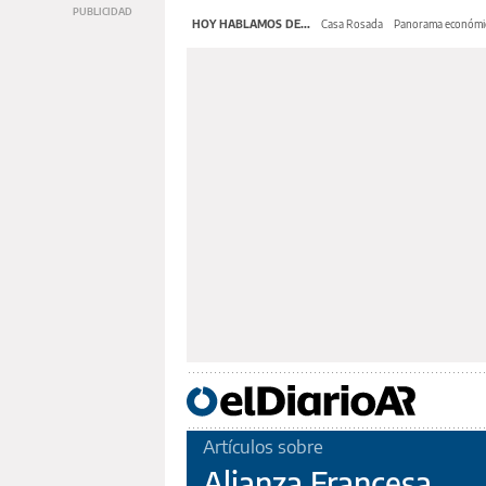
HOY HABLAMOS DE...
Casa Rosada
Panorama económi
Artículos sobre
Alianza Francesa