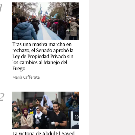
1
Tras una masiva marcha en
rechazo, el Senado aprobó la
Ley de Propiedad Privada sin
los cambios al Manejo del
Fuego
María Cafferata
2
La victoria de Abdul El-Sayed