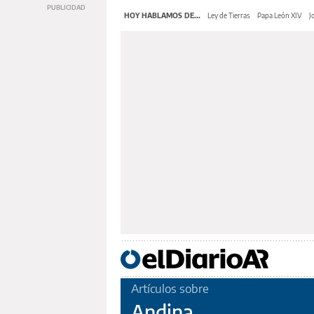
HOY HABLAMOS DE...
Ley de Tierras
Papa León XIV
J
Artículos sobre
Andina