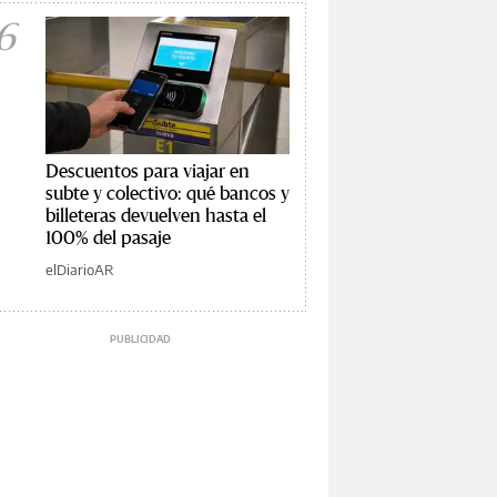
6
Descuentos para viajar en
subte y colectivo: qué bancos y
billeteras devuelven hasta el
100% del pasaje
elDiarioAR