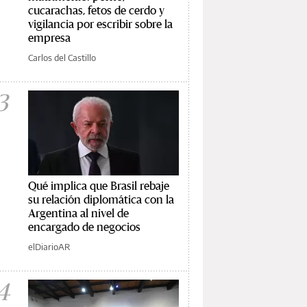
cucarachas, fetos de cerdo y
vigilancia por escribir sobre la
empresa
Carlos del Castillo
3
Qué implica que Brasil rebaje
su relación diplomática con la
Argentina al nivel de
encargado de negocios
elDiarioAR
4