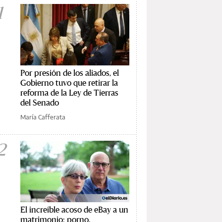
1
Por presión de los aliados, el
Gobierno tuvo que retirar la
reforma de la Ley de Tierras
del Senado
María Cafferata
2
El increíble acoso de eBay a un
matrimonio: porno,