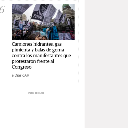
6
Camiones hidrantes, gas
pimienta y balas de goma
contra los manifestantes que
protestaron frente al
Congreso
elDiarioAR