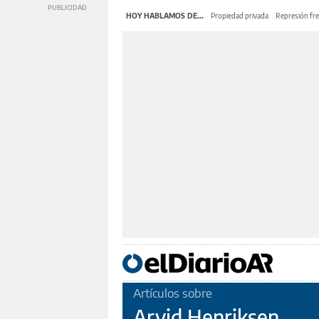
HOY HABLAMOS DE...
Propiedad privada
Represión fre
Artículos sobre
Arvid Henriksen