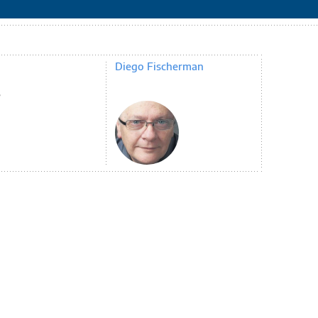
Diego Fischerman
s