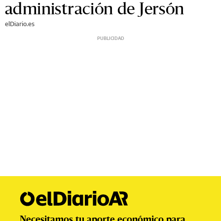
administración de Jersón
elDiario.es
Necesitamos tu aporte económico para