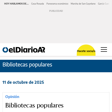
HOY HABLAMOS DE...
Casa Rosada
Panorama económico
Marcha de San Cayetano
García Cuerva
Hacete socia/o
Bibliotecas populares
11 de octubre de 2025
Opinión
Bibliotecas populares