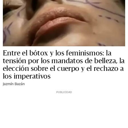
Entre el bótox y los feminismos: la
tensión por los mandatos de belleza, la
elección sobre el cuerpo y el rechazo a
los imperativos
Jazmín Bazán