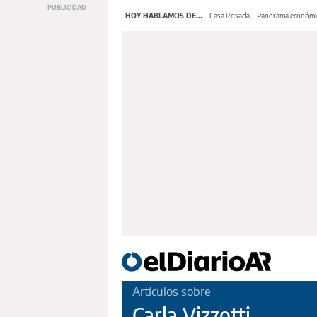
HOY HABLAMOS DE...
Casa Rosada
Panorama económi
Artículos sobre
Carla Vizzotti