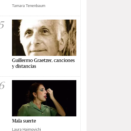
Tamara Tenenbaum
5
Guillermo Graetzer, canciones
y distancias
6
Mala suerte
Laura Haimovichi