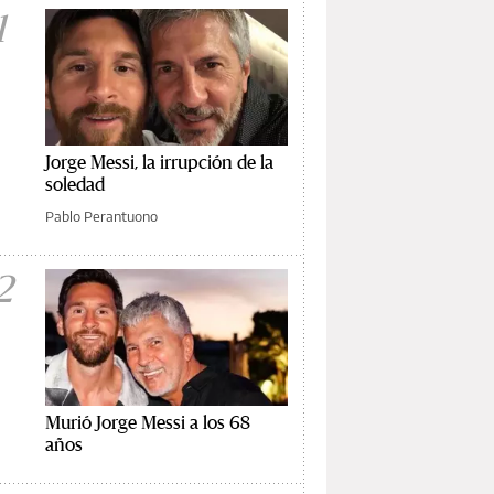
1
Jorge Messi, la irrupción de la
soledad
Pablo Perantuono
2
Murió Jorge Messi a los 68
años