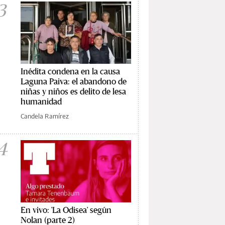
3
Inédita condena en la causa
Laguna Paiva: el abandono de
niñas y niños es delito de lesa
humanidad
Candela Ramírez
4
En vivo: 'La Odisea' según
Nolan (parte 2)