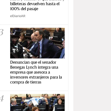
billeteras devuelven hasta el
100% del pasaje
elDiarioAR
3
Denuncian que el senador
Benegas Lynch integra una
empresa que asesora a
inversores extranjeros para la
compra de tierras
4