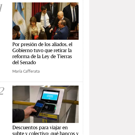
1
Por presión de los aliados, el
Gobierno tuvo que retirar la
reforma de la Ley de Tierras
del Senado
María Cafferata
2
Descuentos para viajar en
subte y colectivo: qué bancos y