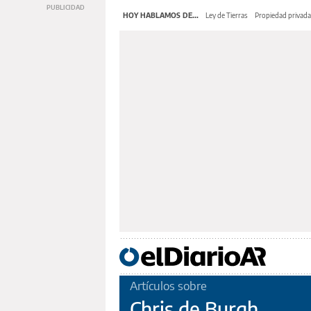
HOY HABLAMOS DE...
Ley de Tierras
Propiedad privada
Artículos sobre
Chris de Burgh