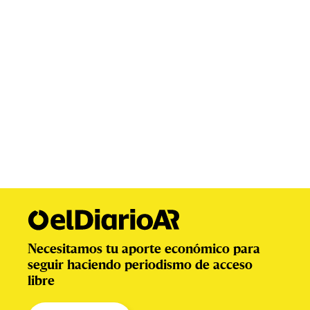
Necesitamos tu aporte económico para
seguir haciendo periodismo de acceso
libre